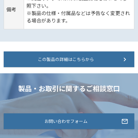
照下さい。
備考
※製品の仕様・付属品などは予告なく変更され
る場合があります。
この製品の詳細はこちらから
製品・お取引に関するご相談窓口
お問い合わせフォーム