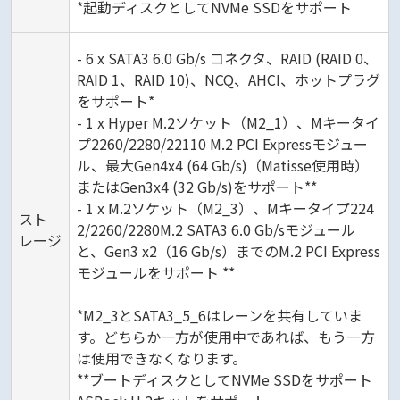
*起動ディスクとしてNVMe SSDをサポート
- 6 x SATA3 6.0 Gb/s コネクタ、RAID (RAID 0、
RAID 1、RAID 10)、NCQ、AHCI、ホットプラグ
をサポート*
- 1 x Hyper M.2ソケット（M2_1）、Mキータイ
プ2260/2280/22110 M.2 PCI Expressモジュー
ル、最大Gen4x4 (64 Gb/s)（Matisse使用時）
またはGen3x4 (32 Gb/s)をサポート**
- 1 x M.2ソケット（M2_3）、Mキータイプ224
スト
2/2260/2280M.2 SATA3 6.0 Gb/sモジュール
レージ
と、Gen3 x2（16 Gb/s）までのM.2 PCI Express
モジュールをサポート **
*M2_3とSATA3_5_6はレーンを共有していま
す。どちらか一方が使用中であれば、もう一方
は使用できなくなります。
**ブートディスクとしてNVMe SSDをサポート