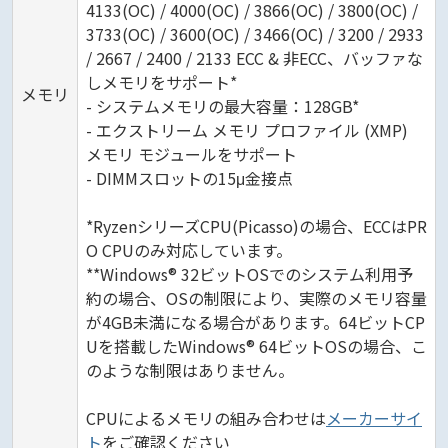
4133(OC) / 4000(OC) / 3866(OC) / 3800(OC) /
3733(OC) / 3600(OC) / 3466(OC) / 3200 / 2933
/ 2667 / 2400 / 2133 ECC & 非ECC、バッファな
しメモリをサポート*
メモリ
- システムメモリの最大容量：128GB*
- エクストリーム メモリ プロファイル (XMP)
メモリ モジュールをサポート
- DIMMスロットの15μ金接点
*RyzenシリーズCPU(Picasso)の場合、ECCはPR
O CPUのみ対応しています。
**Windows® 32ビットOSでのシステム利用予
約の場合、OSの制限により、実際のメモリ容量
が4GB未満になる場合があります。64ビットCP
Uを搭載したWindows® 64ビットOSの場合、こ
のような制限はありません。
CPUによるメモリの組み合わせは
メーカーサイ
ト
をご確認ください