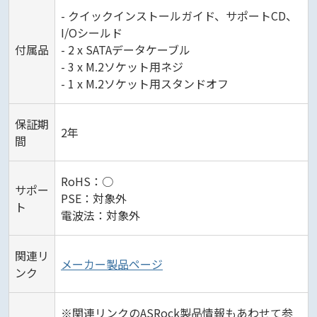
- クイックインストールガイド、サポートCD、
I/Oシールド
付属品
- 2 x SATAデータケーブル
- 3 x M.2ソケット用ネジ
- 1 x M.2ソケット用スタンドオフ
保証期
2年
間
RoHS：○
サポー
PSE：対象外
ト
電波法：対象外
関連リ
メーカー製品ページ
ンク
※関連リンクのASRock製品情報もあわせて参