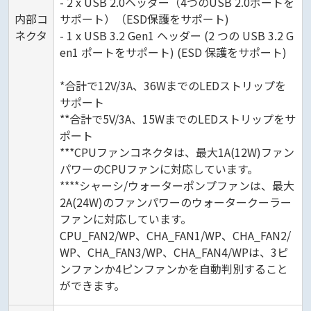
- 2 x USB 2.0ヘッダー（4つのUSB 2.0ポートを
内部コ
サポート）（ESD保護をサポート)
ネクタ
- 1 x USB 3.2 Gen1 ヘッダー (2 つの USB 3.2 G
en1 ポートをサポート) (ESD 保護をサポート)
*合計で12V/3A、36WまでのLEDストリップを
サポート
**合計で5V/3A、15WまでのLEDストリップをサ
ポート
***CPUファンコネクタは、最大1A(12W)ファン
パワーのCPUファンに対応しています。
****シャーシ/ウォーターポンプファンは、最大
2A(24W)のファンパワーのウォータークーラー
ファンに対応しています。
CPU_FAN2/WP、CHA_FAN1/WP、CHA_FAN2/
WP、CHA_FAN3/WP、CHA_FAN4/WPは、3ピ
ンファンか4ピンファンかを自動判別すること
ができます。