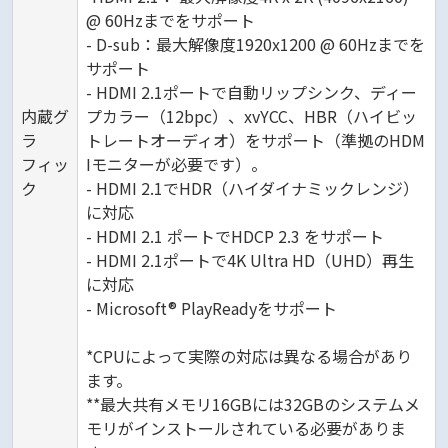
@ 60Hzまでをサポート
- D-sub：最大解像度1920x1200 @ 60Hzまでを
サポート
- HDMI 2.1ポートで自動リップシンク、ディー
内蔵グ
プカラー（12bpc）、xvYCC、HBR（ハイビッ
ラ
トレートオーディオ）をサポート（準拠のHDM
フィッ
Iモニターが必要です）。
ク
- HDMI 2.1でHDR（ハイダイナミックレンジ）
に対応
- HDMI 2.1 ポートでHDCP 2.3 をサポート
- HDMI 2.1ポートで4K Ultra HD（UHD）再生
に対応
- Microsoft® PlayReadyをサポート
*CPUによって実際の対応は異なる場合があり
ます。
**最大共有メモリ16GBには32GBのシステムメ
モリがインストールされている必要がありま