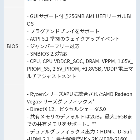
- GUIサポート付き256MB AMI UEFIリーガルBI
OS
- プラグアンドプレイをサポート
- ACPI 5.1 準拠のウェイクアップイベント
BIOS
- ジャンパーフリー対応
- SMBIOS 2.3対応
- CPU, CPU VDDCR_SOC, DRAM, VPPM, 1.05V_
PROM_S5, 2.5V_PROM, +1.8VSB, VDDP 電圧マ
ルチアジャストメント
- RyzenシリーズAPUに統合されたAMD Radeon
Vegaシリーズグラフィックス*
- DirectX 12、ピクセルシェーダ5.0
- 共有メモリのデフォルトは2GB。最大16GBま
での共有メモリをサポート。**
- デュアルグラフィックス出力：HDMI、D-Sub
-HDMI 2.1： 最大解像度4K x 2K (4096x2160)