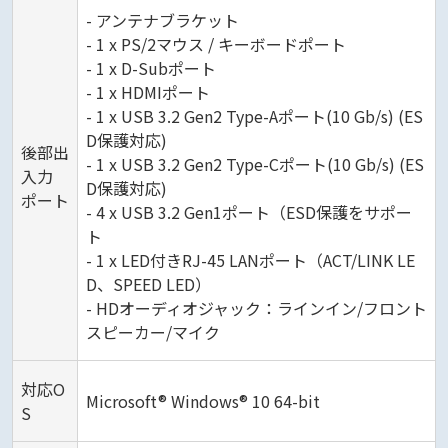
- アンテナブラケット
- 1 x PS/2マウス / キーボードポート
- 1 x D-Subポート
- 1 x HDMIポート
- 1 x USB 3.2 Gen2 Type-Aポート(10 Gb/s) (ES
D保護対応)
後部出
- 1 x USB 3.2 Gen2 Type-Cポート(10 Gb/s) (ES
入力
D保護対応)
ポート
- 4 x USB 3.2 Gen1ポート（ESD保護をサポー
ト
- 1 x LED付きRJ-45 LANポート（ACT/LINK LE
D、SPEED LED）
- HDオーディオジャック：ラインイン/フロント
スピーカー/マイク
対応O
Microsoft® Windows® 10 64-bit
S