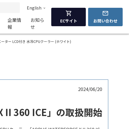
English
企業情
お知ら
ECサイト
お問い合わせ
報
せ
3連ファンラジエーター LCD付き 水冷CPUクーラー (ホワイト)
2024/06/20
 II 360 ICE」の取扱開始