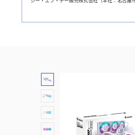
シー・エフ・デー販売株式会社（本社：名古屋市中区）は、G