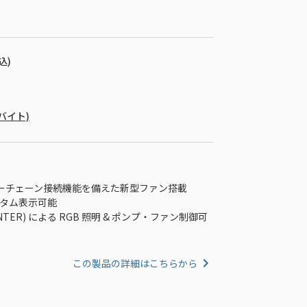
込)
ガバイト)
ーチェーン接続機能を備えた新型ファン搭載
スタム表示可能
 CENTER) による RGB 照明 & ポンプ・ファン制御可
この製品の詳細はこちらから