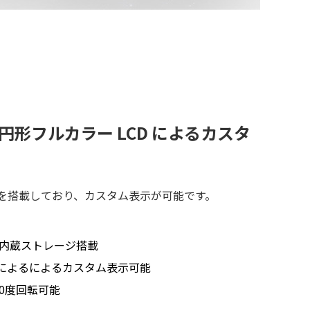
w － 円形フルカラー LCD によるカスタ
Dを搭載しており、カスタム表示が可能です。
B 内蔵ストレージ搭載
/ MP4 によるによるカスタム表示可能
0度回転可能