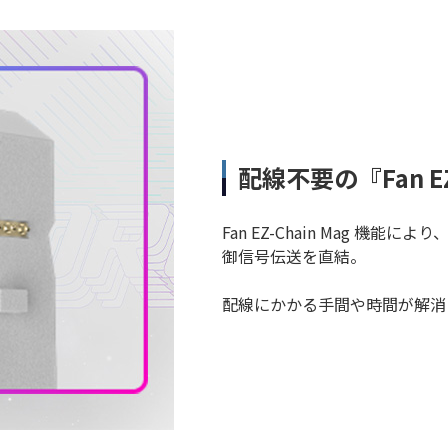
配線不要の『Fan EZ
Fan EZ-Chain Mag 
御信号伝送を直結。
配線にかかる手間や時間が解消