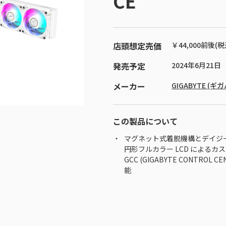
CE
店頭想定売価
￥44,000前後(税
発売予定
2024年6月21日
メーカー
GIGABYTE (ギ
この製品について
マグネット式着脱機構とデイジ
円形フルカラー LCD によるカ
GCC (GIGABYTE CONTROL
能