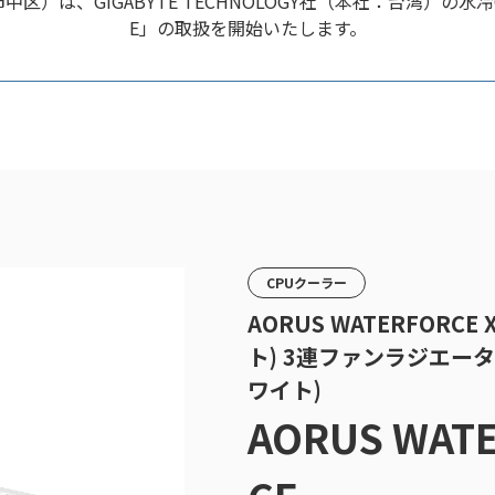
IGABYTE TECHNOLOGY社（本社：台湾）の水冷CPUクーラー
E」の取扱を開始いたします。
CPUクーラー
AORUS WATERFORCE X 
ト) 3連ファンラジエーター
ワイト)
AORUS WATER