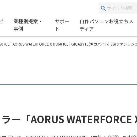
ビ
業種別提案・
サポー
自作パソコンお役立ちメ
事例
ト
ディア
I 360 ICE | AORUS WATERFORCE X II 360 ICE | GIGABYTE(ギガバイト) 
ラー「AORUS WATERFORCE X