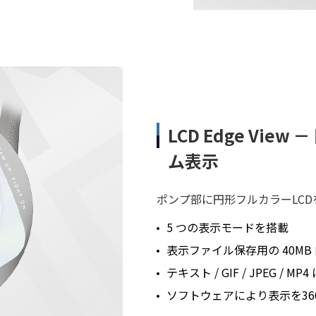
LCD Edge Vie
ム表示
ポンプ部に円形フルカラーLC
5 つの表示モードを搭載
表示ファイル保存用の 40M
テキスト / GIF / JPEG 
ソフトウェアにより表示を36