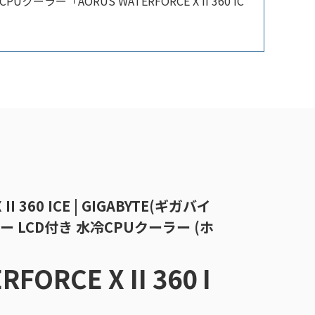
「AORUS WATERFORCE X II 360 IC
II 360 ICE | GIGABYTE(ギガバイ
 LCD付き 水冷CPUクーラー (ホ
FORCE X II 360 I