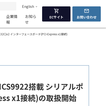
English
企業情
お知ら
ECサイト
お問い合わせ
報
せ
-232C)x2 インターフェースボード(PCI-Express x1接続)
社製MCS9922搭載 シリアルポ
ress x1接続)の取扱開始