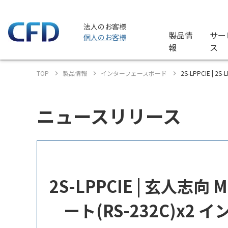
法人のお客様
製品情
サー
個人のお客様
報
ス
TOP
製品情報
インターフェースボード
2S-LPPCIE | 
ニュースリリース
2S-LPPCIE | 玄人志向
ート(RS-232C)x2 