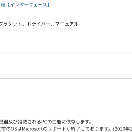
1対応表【インターフェース】
ブラケット、ドライバー、マニュアル
機器及び搭載されるPCの性能に依存します。
0以前のOSはMicrosoftのサポートが終了しております。(2010年