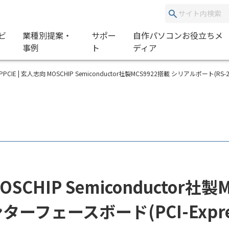
ビ
業種別提案・
サポー
自作パソコンお役立ちメ
事例
ト
ディア
2S-LPPCIE | 玄人志向 MOSCHIP Semiconductor社製MCS9922搭載 シリアルポート(RS
 MOSCHIP Semiconductor
インターフェースボード(PCI-Exp