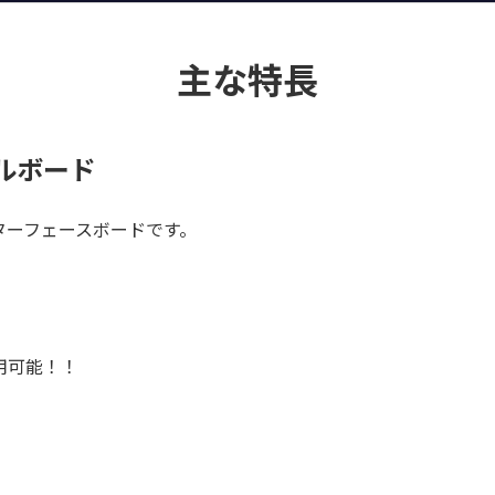
主な特長
アルボード
ンターフェースボードです。
用可能！！