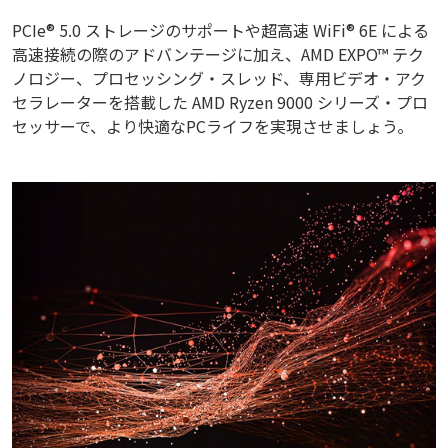
PCIe® 5.0 ストレージのサポートや超高速 WiFi® 6E による
高速接続の際のアドバンテージに加え、AMD EXPO™ テク
ノロジー、プロセッシング・スレッド、専用ビデオ・アク
セラレーターを搭載した AMD Ryzen 9000 シリーズ・プロ
セッサーで、より快適なPCライフを実現させましょう。