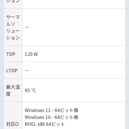
ジョン
サーマ
ルソ
－
リュー
ション
TDP
120 W
cTDP
－
最大温
95 ℃
度
Windows 11 - 64ビット版
Windows 10 - 64ビット版
対応O
RHEL x86 64ビット