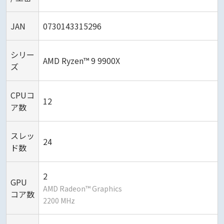
JAN
0730143315296
シリー
AMD Ryzen™ 9 9900X
ズ
CPUコ
12
ア数
スレッ
24
ド数
2
GPU
AMD Radeon™ Graphics
コア数
2200 MHz