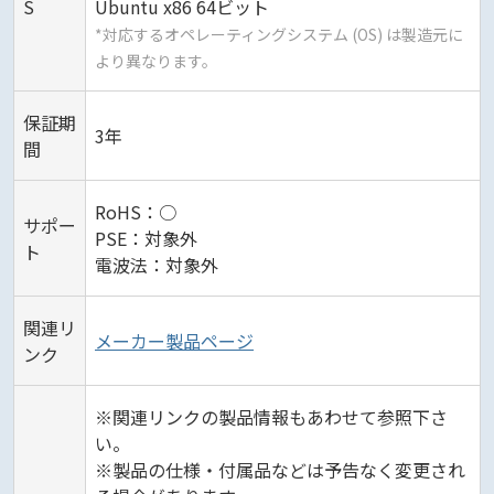
S
Ubuntu x86 64ビット
*対応するオペレーティングシステム (OS) は製造元に
より異なります。
保証期
3年
間
RoHS：○
サポー
PSE：対象外
ト
電波法：対象外
関連リ
メーカー製品ページ
ンク
※関連リンクの製品情報もあわせて参照下さ
い。
※製品の仕様・付属品などは予告なく変更され