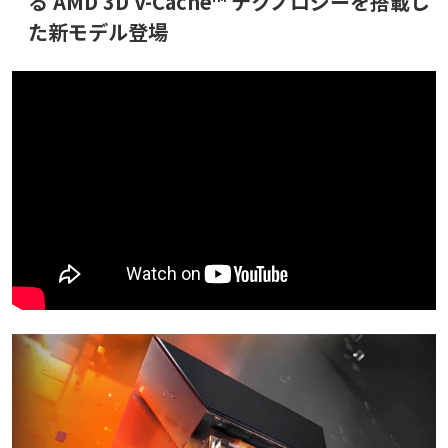
る AMD 3D V-Cache™ テクノロジーを搭載し
た新モデル登場