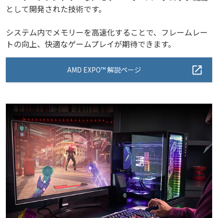
として開発された技術です。
システム内でメモリーを高速化することで、フレームレー
トの向上、快適なゲームプレイが期待できます。
AMD EXPO™ 解説ページ