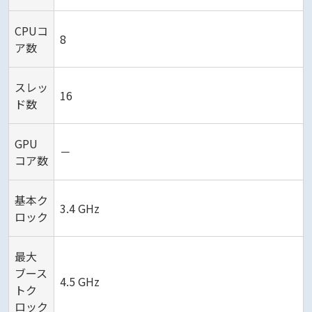
CPUコ
8
ア数
スレッ
16
ド数
GPU
－
コア数
基本ク
3.4 GHz
ロック
最大
ブース
4.5 GHz
トク
ロック