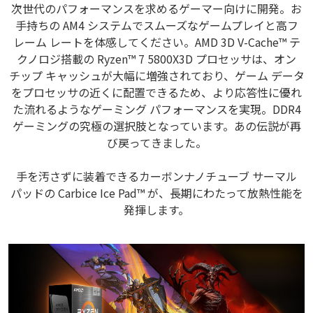
次世代のパフォーマンスを求めるゲーマー向けに開発。お
手持ちの AM4 システムでスムーズなゲームプレイと高フ
レーム レートを体感してください。AMD 3D V-Cache™ テ
クノロジ搭載の Ryzen™ 7 5800X3D プロセッサは、オン
チップ キャッシュが大幅に増強されており、ゲーム データ
をプロセッサの近くに配置できるため、より応答性に優れ
た流れるようなゲーミング パフォーマンスを実現。DDR4
ゲーミングの究極の選択肢となっています。あの伝説が再
び戻ってきました。
手を汚さずに装着できるカーボンナノチューブ サーマル
パッドの Carbice Ice Pad™ が、長期にわたって放熱性能を
発揮します。