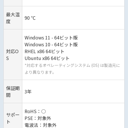
最大温
90 ℃
度
Windows 11 - 64ビット版
Windows 10 - 64ビット版
対応O
RHEL x86 64ビット
S
Ubuntu x86 64ビット
*対応するオペレーティングシステム (OS) は製造元に
より異なります。
保証期
3年
間
RoHS：○
サポー
PSE：対象外
ト
電波法：対象外