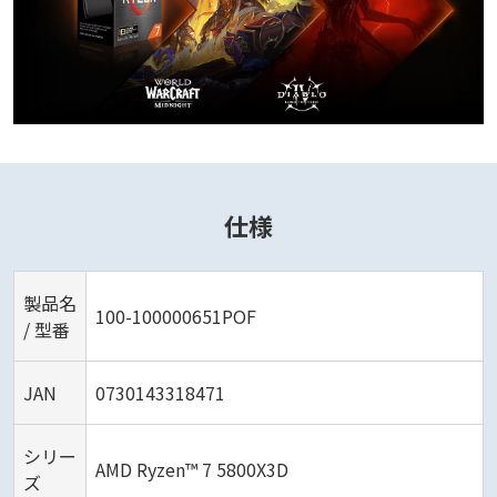
仕様
製品名
100-100000651POF
/ 型番
JAN
0730143318471
シリー
AMD Ryzen™ 7 5800X3D
ズ