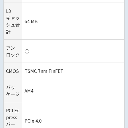
L3
キャッ
64 MB
シュ合
計
アン
○
ロック
CMOS
TSMC 7nm FinFET
パッ
AM4
ケージ
PCI Ex
press
PCIe 4.0
バー