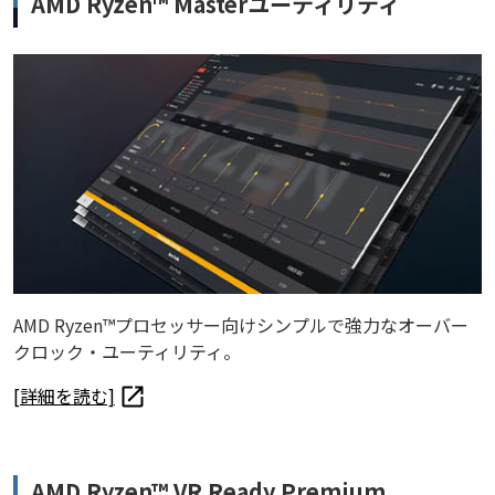
AMD Ryzen™ Masterユーティリティ
AMD Ryzen™プロセッサー向けシンプルで強力なオーバー
クロック・ユーティリティ。
[詳細を読む]
AMD Ryzen™ VR Ready Premium