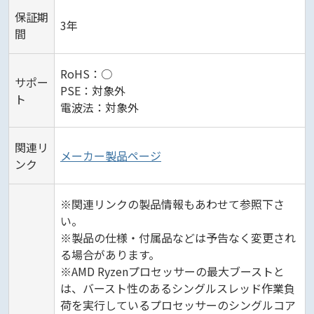
保証期
3年
間
RoHS：○
サポー
PSE：対象外
ト
電波法：対象外
関連リ
メーカー製品ページ
ンク
※関連リンクの製品情報もあわせて参照下さ
い。
※製品の仕様・付属品などは予告なく変更され
る場合があります。
※AMD Ryzenプロセッサーの最大ブーストと
は、バースト性のあるシングルスレッド作業負
荷を実行しているプロセッサーのシングルコア