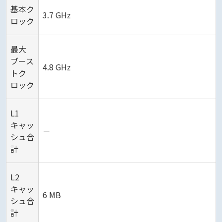
基本ク
3.7 GHz
ロック
最大
ブース
4.8 GHz
トク
ロック
L1
キャッ
－
シュ合
計
L2
キャッ
6 MB
シュ合
計