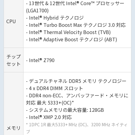
- 13世代 & 12世代 Intel® Core™ プロセッサー
(LGA1700)
- Intel® Hybrid テクノロジ
CPU
- Intel® Turbo Boost Max テクノロジ 3.0 対応
- Intel® Thermal Velocity Boost (TVB)
- Intel® Adaptive Boost テクノロジ (ABT)
チップ
- Intel® Z790
セット
- デュアルチャネル DDR5 メモリ テクノロジー
- 4 x DDR4 DIMM スロット
- DDR4 non-ECC、アンバッファード・メモリに
対応 最大 5333+(OC)*
- システムメモリの最大容量: 128GB
- Intel® XMP 2.0 対応
* 1DPC 1R 最大5333+ MHz (OC)、3200 MHz ネイティ
メモリ
ブ