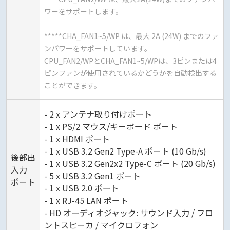
ワーをサポートします。
*****CHA_FAN1~5/WP は、最大 2A (24W) までのファ
ンパワーをサポートしています。
CPU_FAN2/WPとCHA_FAN1~5/WPは、3ピンまたは4
ピンファンが使用されているかどうかを自動検出する
ことができます。
- 2 x アンテナ取り付けポート
- 1 x PS/2 マウス/キーボード ポート
- 1 x HDMI ポート
- 1 x USB 3.2 Gen2 Type-A ポート (10 Gb/s)
後部出
- 1 x USB 3.2 Gen2x2 Type-C ポート (20 Gb/s)
入力
- 5 x USB 3.2 Gen1 ポート
ポート
- 1 x USB 2.0 ポート
- 1 x RJ-45 LAN ポート
- HD オーディオジャック: サウンド入力 / フロ
ントスピーカ / マイクロフォン