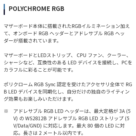
POLYCHROME RGB
マザーボード本体に搭載されたRGBイルミネーション加え
て、オンボード RGB ヘッダーとアドレサブル RGB ヘッ
ダーが搭載されています。
マザーボードとLEDストリップ、 CPU ファン、クーラー、
シャーシなど、互換性のある LED デバイスを接続し、PCを
カラフルに彩ることが可能です。
ポリクローム RGB Sync 認定を受けたアクセサリ全体で RG
B LED デバイスを同期化し、自分だけの独自のライティン
グ効果もお楽しみいただけます。
※
アドレサブル RGB LED ヘッダーは、最大定格が 3A (5
V) の WS2812B アドレサブル RGB LED ストリップ (5
V/Data/GND) に対応します。最大 80 個の LED に対
応。長さは 2 メートル以内です。