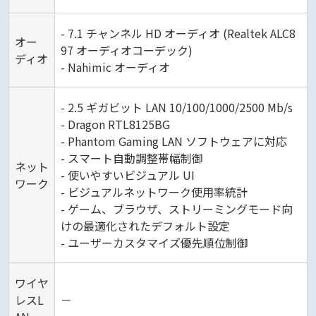
- 7.1 チャンネル HD オーディオ (Realtek ALC8
オー
97 オーディオコーデック)
ディオ
- Nahimic オーディオ
- 2.5 ギガビット LAN 10/100/1000/2500 Mb/s
- Dragon RTL8125BG
- Phantom Gaming LAN ソフトウェアに対応
- スマート自動調整帯幅制御
ネット
- 使いやすいビジュアル UI
ワーク
- ビジュアルネットワーク使用率統計
- ゲーム、ブラウザ、ストリーミングモード向
けの最適化されたデフォルト設定
- ユーザーカスタマイズ優先順位制御
ワイヤ
レスL
－