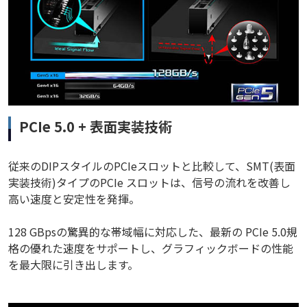
PCIe 5.0 + 表面実装技術
従来のDIPスタイルのPCIeスロットと比較して、SMT(表面
実装技術)タイプのPCIe スロットは、信号の流れを改善し
高い速度と安定性を発揮。
128 GBpsの驚異的な帯域幅に対応した、最新の PCIe 5.0規
格の優れた速度をサポートし、グラフィックボードの性能
を最大限に引き出します。