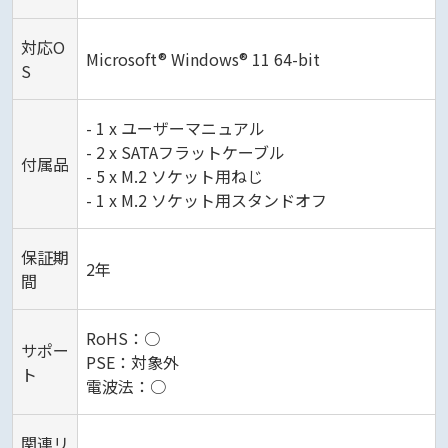
対応O
Microsoft® Windows® 11 64-bit
S
- 1 x ユーザーマニュアル
- 2 x SATAフラットケーブル
付属品
- 5 x M.2 ソケット用ねじ
- 1 x M.2 ソケット用スタンドオフ
保証期
2年
間
RoHS：○
サポー
PSE：対象外
ト
電波法：○
関連リ