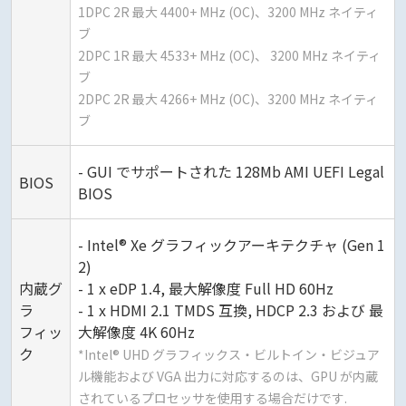
1DPC 2R 最大 4400+ MHz (OC)、3200 MHz ネイティ
ブ
2DPC 1R 最大 4533+ MHz (OC)、 3200 MHz ネイティ
ブ
2DPC 2R 最大 4266+ MHz (OC)、3200 MHz ネイティ
ブ
- GUI でサポートされた 128Mb AMI UEFI Legal
BIOS
BIOS
- Intel® Xe グラフィックアーキテクチャ (Gen 1
2)
内蔵グ
- 1 x eDP 1.4, 最大解像度 Full HD 60Hz
ラ
- 1 x HDMI 2.1 TMDS 互換, HDCP 2.3 および 最
フィッ
大解像度 4K 60Hz
ク
*Intel® UHD グラフィックス・ビルトイン・ビジュア
ル機能および VGA 出力に対応するのは、GPU が内蔵
されているプロセッサを使用する場合だけです.