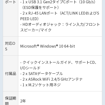
ポート
- 1 x USB 3.1 Gen2タイプCポート（10 Gb/s）
（ESD保護をサポート）
- 2 x RJ-45 LANポート（ACT/LINK LEDおよびS
PEED LED）
- HDオーディオジャック：ライン入力/フロント
スピーカー/マイク
対応O
Microsoft® Windows® 10 64-bit
S
- クイックインストールガイド、サポートCD、
I/Oシールド
付属品
- 2 x SATAデータケーブル
- 2 x ASRock WiFi 2.4/5 GHzアンテナ
- 1 x M.2ソケット用ネジ
保証期
2年
間