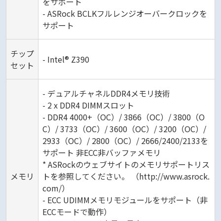
をサポート
- ASRock BCLKフルレンジオーバークロックを
サポート
チップ
- Intel® Z390
セット
- デュアルチャネルDDR4メモリ技術
- 2 x DDR4 DIMMスロット
- DDR4 4000+（OC）/ 3866（OC）/ 3800（O
C）/ 3733（OC）/ 3600（OC）/ 3200（OC）/
2933（OC）/ 2800（OC）/ 2666/2400/2133を
サポート 非ECC非バッファメモリ
* ASRockのウェブサイトのメモリサポートリス
メモリ
トを参照してください。 （http://www.asrock.
com/）
- ECC UDIMMメモリモジュールをサポート（非
ECCモードで動作）