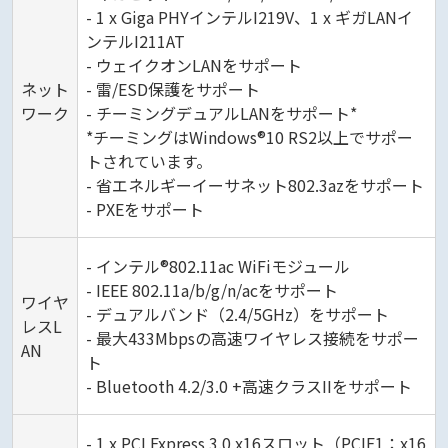
- 1 x Giga PHYインテルI219V、1 x ギガLANイ
ンテルI211AT
- ウェイクオンLANをサポート
ネット
- 雷/ESD保護をサポート
ワーク
- チーミングデュアルLANをサポート*
*チーミングはWindows®10 RS2以上でサポー
トされています。
- 省エネルギーイーサネット802.3azをサポート
- PXEをサポート
- インテル®802.11ac WiFiモジュール
- IEEE 802.11a/b/g/n/acをサポート
ワイヤ
- デュアルバンド（2.4/5GHz）をサポート
レスL
- 最大433Mbpsの高速ワイヤレス接続をサポー
AN
ト
- Bluetooth 4.2/3.0 +高速クラスIIをサポート
- 1 x PCI Express 3.0 x16スロット（PCIE1：x16