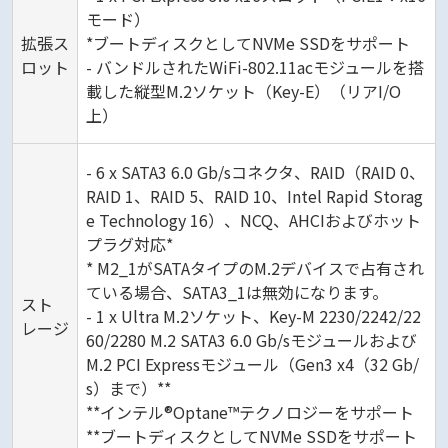
モード）
拡張ス
*ブートディスクとしてNVMe SSDをサポート
ロット
- バンドルされたWiFi-802.11acモジュールを搭
載した縦型M.2ソケット（Key-E）（リアI/O
上）
- 6 x SATA3 6.0 Gb/sコネクタ、RAID（RAID 0、
RAID 1、RAID 5、RAID 10、Intel Rapid Storag
e Technology 16）、NCQ、AHCIおよびホット
プラグ対応*
* M2_1がSATAタイプのM.2デバイスで占有され
ている場合、SATA3_1は無効になります。
スト
- 1 x Ultra M.2ソケット、Key-M 2230/2242/22
レージ
60/2280 M.2 SATA3 6.0 Gb/sモジュールおよび
M.2 PCI Expressモジュール（Gen3 x4（32 Gb/
s）まで）**
**インテル®Optane™テクノロジーをサポート
**ブートディスクとしてNVMe SSDをサポート