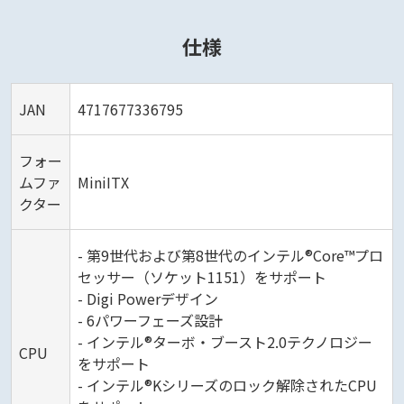
仕様
JAN
4717677336795
フォー
ムファ
MiniITX
クター
- 第9世代および第8世代のインテル®Core™プロ
セッサー（ソケット1151）をサポート
- Digi Powerデザイン
- 6パワーフェーズ設計
- インテル®ターボ・ブースト2.0テクノロジー
CPU
をサポート
- インテル®Kシリーズのロック解除されたCPU