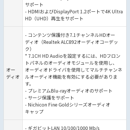
サポート
- HDMIおよびDisplayPort 1.2ポートで4K Ultra
HD（UHD）再生をサポート
- コンテンツ保護付き7.1チャンネルHDオー
ディオ（Realtek ALC892オーディオコーデッ
ク）
* 7.1CH HD Audioを設定するには、HDフロン
トパネルのオーディオモジュールを使用し、
オー
オーディオドライバを使用してマルチチャンネ
ディオ
ルオーディオ機能を有効にする必要がありま
す。
- プレミアムBlu-rayオーディオのサポート
- サージ保護をサポート
- Nichicon Fine Goldシリーズオーディオ
キャップ
- ギガビットLAN 10/100/1000 Mb/s