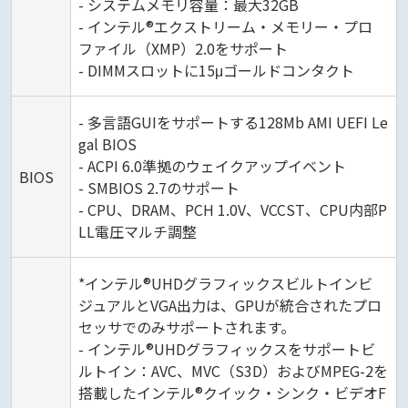
- システムメモリ容量：最大32GB
- インテル®エクストリーム・メモリー・プロ
ファイル（XMP）2.0をサポート
- DIMMスロットに15μゴールドコンタクト
- 多言語GUIをサポートする128Mb AMI UEFI Le
gal BIOS
- ACPI 6.0準拠のウェイクアップイベント
BIOS
- SMBIOS 2.7のサポート
- CPU、DRAM、PCH 1.0V、VCCST、CPU内部P
LL電圧マルチ調整
*インテル®UHDグラフィックスビルトインビ
ジュアルとVGA出力は、GPUが統合されたプロ
セッサでのみサポートされます。
- インテル®UHDグラフィックスをサポートビ
ルトイン：AVC、MVC（S3D）およびMPEG-2を
搭載したインテル®クイック・シンク・ビデオF