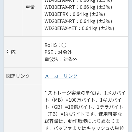
重量
WD30EFAX-RT：0.66 kg (±3％)
WD30EFRX：0.64 kg (±3％)
WD20EFAX-RT：0.64 kg (±3％)
WD20EFAX-YET：0.64 kg (±3％)
RoHS：◯
対応
PSE：対象外
電波法：対象外
関連リンク
メーカーリンク
* ストレージ容量の単位は、1メガバイ
ト（MB）=100万バイト、1ギガバイ
ト（GB）=10億バイト、1テラバイト
（TB）=1兆バイトです。使用可能な
総容量は、動作環境により異なりま
す。バッファまたはキャッシュの単位