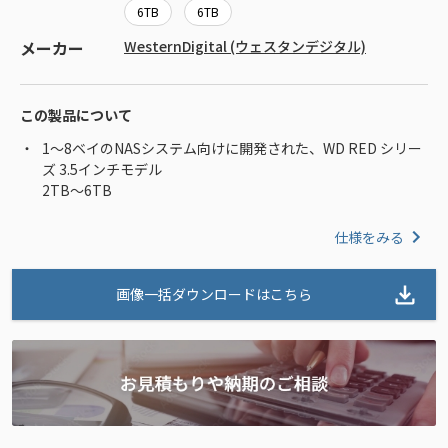
6TB
6TB
メーカー
WesternDigital (ウェスタンデジタル)
この製品について
1～8ベイのNASシステム向けに開発された、WD RED シリー
ズ 3.5インチモデル
2TB～6TB
仕様をみる
画像一括ダウンロードはこちら