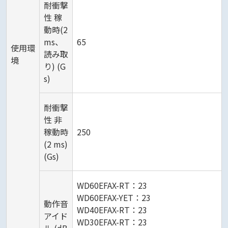
耐衝撃
性 稼
動時(2
ms、
65
使用環
読み取
境
り) (G
s)
耐衝撃
性 非
稼動時
250
(2 ms)
(Gs)
WD60EFAX-RT：23
WD60EFAX-YET：23
動作音
WD40EFAX-RT：23
アイド
WD30EFAX-RT：23