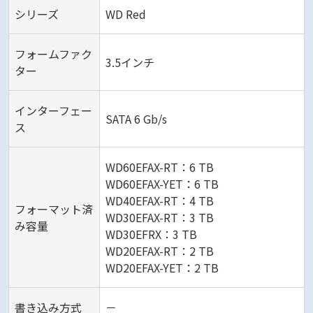
シリーズ
WD Red
フォームファク
3.5インチ
ター
インターフェー
SATA 6 Gb/s
ス
WD60EFAX-RT：6 TB
WD60EFAX-YET：6 TB
WD40EFAX-RT：4 TB
フォーマット済
WD30EFAX-RT：3 TB
み容量
WD30EFRX：3 TB
WD20EFAX-RT：2 TB
WD20EFAX-YET：2 TB
書き込み方式
－