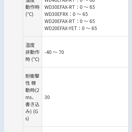
動作時
WD30EFAX-RT：0 ～ 65
(℃)
WD30EFRX：0 ～ 65
WD20EFAX-RT：0 ～ 65
WD20EFAX-YET：0 ～ 65
温度
非動作
-40 ～ 70
時 (℃)
耐衝撃
性 稼
動時(2
ms、
30
書き込
み) (G
s)