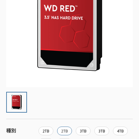
種別
2TB
2TB
3TB
3TB
4TB