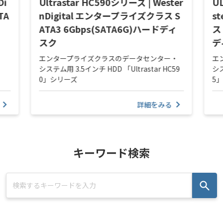
Di
Ultrastar HC590シリーズ | Wester
U
TA
nDigital エンタープライズクラス S
s
ATA3 6Gbps(SATA6G)ハードディ
ス
スク
デ
エンタープライズクラスのデータセンター・
エ
システム用 3.5インチ HDD 「Ultrastar HC59
シス
0」シリーズ
5
詳細をみる
キーワード検索