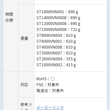
ST16000VN001：690 g
物理
ST14000VN0008：690 g
仕様
ST12000VN0008：690 g
ST10000VN0008：722 g
ST8000VN004：610 g
重量
ST6000VN001：610 g
ST4000VN008：610 g
ST3000VN007：610 g
ST2000VN004：535 g
ST1000VN002：415 g
RoHS：◯
対応
PSE：対象外
電波法：対象外
参考リ
メーカーリンク