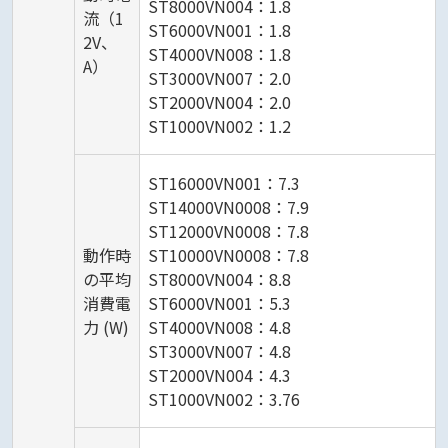
ST8000VN004：1.8
流（1
ST6000VN001：1.8
2V、
ST4000VN008：1.8
A）
ST3000VN007：2.0
ST2000VN004：2.0
ST1000VN002：1.2
ST16000VN001：7.3
ST14000VN0008：7.9
ST12000VN0008：7.8
動作時
ST10000VN0008：7.8
の平均
ST8000VN004：8.8
消費電
ST6000VN001：5.3
力 (W)
ST4000VN008：4.8
ST3000VN007：4.8
ST2000VN004：4.3
ST1000VN002：3.76