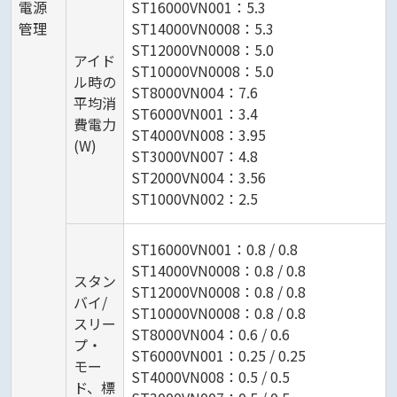
電源
ST16000VN001：5.3
管理
ST14000VN0008：5.3
ST12000VN0008：5.0
アイド
ST10000VN0008：5.0
ル時の
ST8000VN004：7.6
平均消
ST6000VN001：3.4
費電力
ST4000VN008：3.95
(W)
ST3000VN007：4.8
ST2000VN004：3.56
ST1000VN002：2.5
ST16000VN001：0.8 / 0.8
ST14000VN0008：0.8 / 0.8
スタン
ST12000VN0008：0.8 / 0.8
バイ/
ST10000VN0008：0.8 / 0.8
スリー
ST8000VN004：0.6 / 0.6
プ・
ST6000VN001：0.25 / 0.25
モー
ST4000VN008：0.5 / 0.5
ド、標