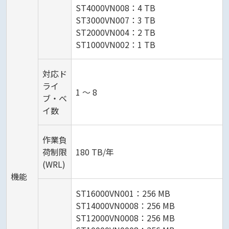
ST4000VN008：4 TB
ST3000VN007：3 TB
ST2000VN004：2 TB
ST1000VN002：1 TB
対応ド
ライ
1 ～ 8
ブ・ベ
イ数
作業負
荷制限
180 TB/年
(WRL)
機能
ST16000VN001：256 MB
ST14000VN0008：256 MB
ST12000VN0008：256 MB