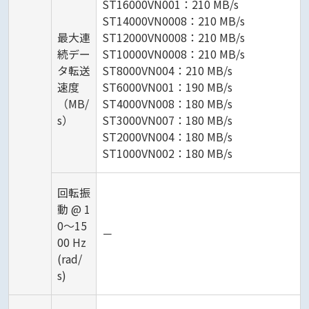
ST16000VN001：210 MB/s
ST14000VN0008：210 MB/s
最大連
ST12000VN0008：210 MB/s
続デー
ST10000VN0008：210 MB/s
タ転送
ST8000VN004：210 MB/s
速度
ST6000VN001：190 MB/s
（MB/
ST4000VN008：180 MB/s
s）
ST3000VN007：180 MB/s
ST2000VN004：180 MB/s
ST1000VN002：180 MB/s
回転振
動 @ 1
0～15
－
00 Hz
(rad/
s)