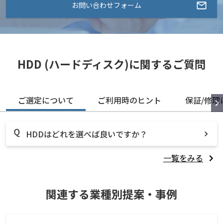
お問い合わせフォーム
HDD (ハードディスク)に関するご質問
ご選定について
ご利用時のヒント
保証/修理
HDDはどれを選べば良いですか？
一覧をみる
関連する業種別提案・事例