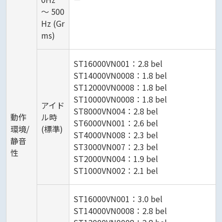
～ 500
Hz (Gr
ms)
ST16000VN001：2.8 bel
ST14000VN0008：1.8 bel
ST12000VN0008：1.8 bel
ST10000VN0008：1.8 bel
アイド
ST8000VN004：2.8 bel
動作
ル時
ST6000VN001：2.6 bel
環境/
(標準)
ST4000VN008：2.3 bel
静音
ST3000VN007：2.3 bel
性
ST2000VN004：1.9 bel
ST1000VN002：2.1 bel
ST16000VN001：3.0 bel
ST14000VN0008：2.8 bel