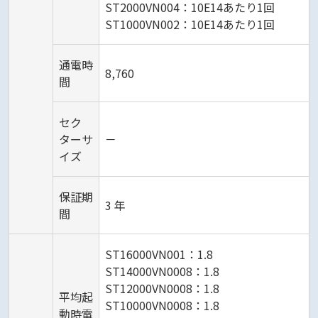
ST2000VN004：10E14あたり1回
ST1000VN002：10E14あたり1回
通電時
8,760
間
セク
ターサ
－
イズ
保証期
3 年
間
ST16000VN001：1.8
ST14000VN0008：1.8
ST12000VN0008：1.8
平均起
ST10000VN0008：1.8
動時電