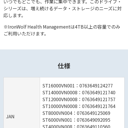
いつでもどこでも、作業に集中できます。このドライブ・
シリーズは、増え続けるデータ・ストレージのニーズに対
応します。
※IronWolf Health Managementは4TB以上の容量でのみ
ご利用いただけます。
仕様
ST16000VN001：0763649124277
ST14000VN0008：0763649121740
ST12000VN0008：0763649121757
ST10000VN0008：0763649121764
ST8000VN004：0763649125069
JAN
ST6000VN001：0763649092095
ST4000VN008：0763649110560