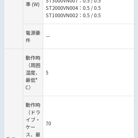
ST3000VN007：0.5 / 0.5
準 (W)
ST2000VN004：0.5 / 0.5
ST1000VN002：0.5 / 0.5
電源要
－
件
動作時
（周囲
温度、
5
最低°
C）
動作時
（ドラ
イブ・
70
ケー
ス、最