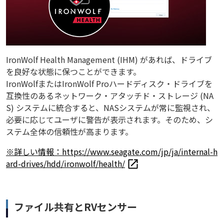
IronWolf Health Management (IHM) があれば、ドライブ
を良好な状態に保つことができます。
IronWolfまたはIronWolf Proハードディスク・ドライブを
互換性のあるネットワーク・アタッチド・ストレージ (NA
S) システムに統合すると、NASシステムが常に監視され、
必要に応じてユーザに警告が表示されます。そのため、シ
ステム全体の信頼性が高まります。
※詳しい情報：https://www.seagate.com/jp/ja/internal-h
ard-drives/hdd/ironwolf/health/
ファイル共有とRVセンサー