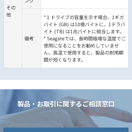
ンク
その
他
* 1 ドライブの容量を示す場合、1ギガ
バイト (GB) は10億バイトに、1テラバ
イト (TB) は1兆バイトに相当します。
備考
* Seagateでは、長時間極端な温度でご
使用になることをお勧めしていませ
ん。高温で使用すると、製品の耐用期
間が短くなります。
製品・お取引に関するご相談窓口