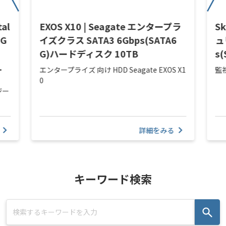
al
EXOS X10 | Seagate エンタープラ
S
G
イズクラス SATA3 6Gbps(SATA6
ュ
G)ハードディスク 10TB
s
・
エンタープライズ 向け HDD Seagate EXOS X1
監視
0
ジー
詳細をみる
キーワード検索