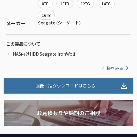
8TB
10TB
12TG
14TG
16TB
メーカー
Seagate (シーゲート)
この製品について
NAS向けHDD Seagate IronWolf
仕様をみる
画像一括ダウンロードはこちら