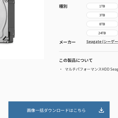
種別
1TB
3TB
8TB
24TB
メーカー
Seagate (シーゲ
この製品について
マルチパフォーマンスHDD Seagat
画像一括ダウンロードはこちら