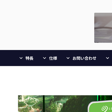
特長
仕様
お問い合わせ