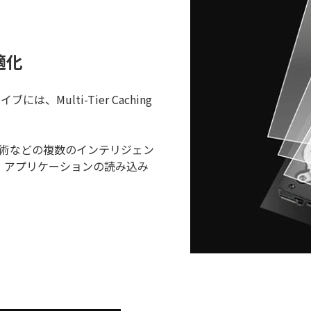
適化
、Multi-Tier Caching
技術などの複数のインテリジェン
、アプリケーションの読み込み