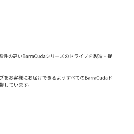
信頼性の高いBarraCudaシリーズのドライブを製造・提
をお客様にお届けできるようすべてのBarraCudaド
帯しています。