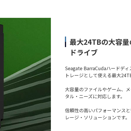
最大24TBの大容
ドライブ
Seagate BarraCuda
トレージとして使える最大24
大容量のファイルやゲーム、メ
タル・ニーズに対応します。
信頼性の高いパフォーマンスと
レージ・ソリューションです。