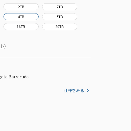
2TB
2TB
4TB
6TB
16TB
20TB
ート)
e Barracuda
仕様をみる