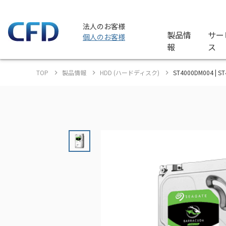
法人のお客様
製品情
サー
個人のお客様
報
ス
TOP
製品情報
HDD (ハードディスク)
ST4000DM004 | S