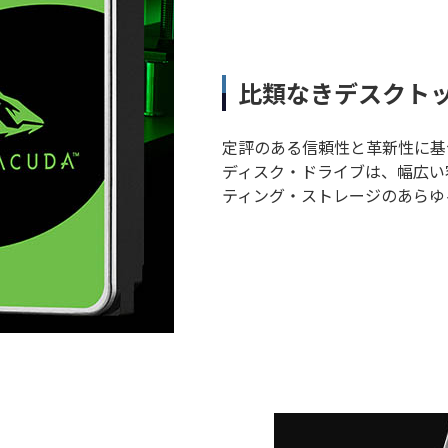
比類なきデスクト
定評のある信頼性と革新性に基づい
ディスク・ドライブは、幅広い
ティング・ストレージのあらゆ