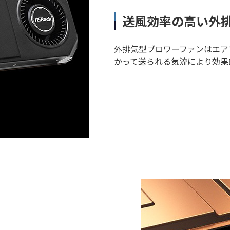
送風効率の高い外
外排気型ブロワーファンはエア
かって送られる気流により効果