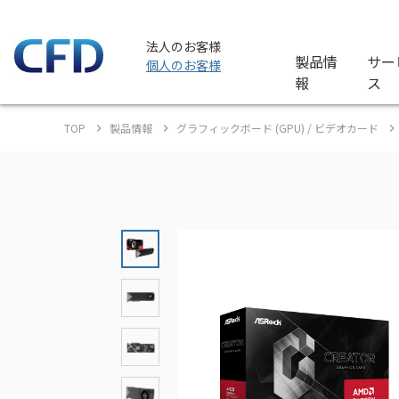
法人のお客様
製品情
サー
個人のお客様
報
ス
TOP
製品情報
グラフィックボード (GPU) / ビデオカード