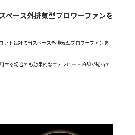
省スペース外排気型ブロワーファンを
』は、2スロット設計の省スペース外排気型ブロワーファンを
用する場合でも効果的なエアフロー・冷却が期待で