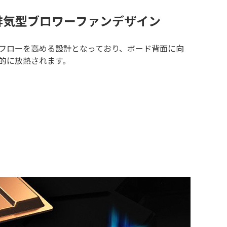
排気型ブロワーファンデザイン
フローを高める設計となっており、ボード背面に向
的に放熱されます。