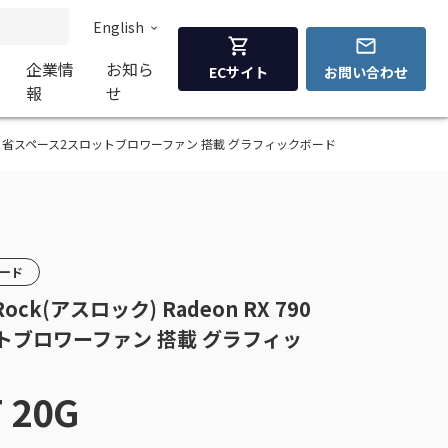
English
企業情
お知ら
ECサイト
お問い合わせ
報
せ
n RX 7900 XT 省スペース2スロットブロワーファン 搭載 グラフィックボード
カード
ASRock(アスロック) Radeon RX 790
ットブロワーファン 搭載 グラフィッ
 20G