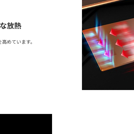
な放熱
を高めています。