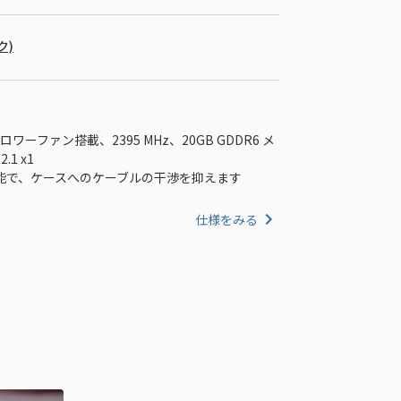
ク)
ーファン搭載、2395 MHz、20GB GDDR6 メ
2.1 x1
能で、ケースへのケーブルの干渉を抑えます
仕様をみる