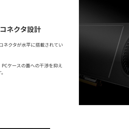
コネクタ設計
6 電源コネクタが水平に搭載されてい
PCケースの蓋への干渉を抑え
す。