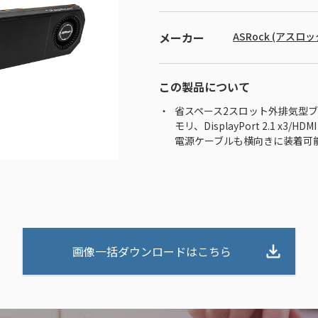
メーカー
ASRock (アスロッ
この製品について
省スペース2スロット外排気型ブロワ
モリ、DisplayPort 2.1 x3/HDMI 
電源ケーブルも横向きに装着可
画像一括ダウンロードはこちら