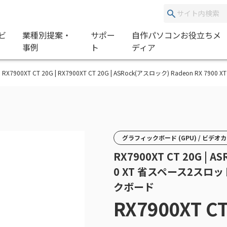
ビ
業種別提案・
サポー
自作パソコンお役立ちメ
事例
ト
ディア
RX7900XT CT 20G | RX7900XT CT 20G | ASRock(アスロック) Radeo
グラフィックボード (GPU) / ビデオ
RX7900XT CT 20G | 
0 XT 省スペース2スロ
クボード
RX7900XT CT