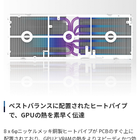
ベストバランスに配置されたヒートパイプ
で、GPUの熱を素早く伝達
8 x 6φニッケルメッキ銅製ヒートパイプが PCBのすぐ上に
配置されており、GPUとVRAMの熱をよりスピーディかつ効