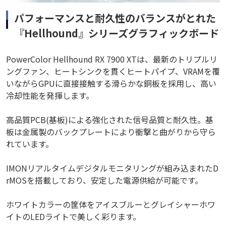
パフォーマンスと耐久性のバランスがとれた
『Hellhound』シリーズグラフィックボード
PowerColor Hellhound RX 7900 XTは、最新のトリプルリ
ングファン、ヒートシンクを貫くヒートパイプ、VRAMを覆
いながらGPUに直接接触する滑らかな銅板を採用し、高い
冷却性能を発揮します。
高品質PCB(基板)による強化された信号品質と耐久性。基
板は金属製のバックプレートにより衝撃と曲がりから守ら
れています。
IMONリアルタイムデジタルモニタリングが組み込まれたD
rMOSを搭載しており、安定した電源供給が可能です。
ホワイトカラーの筐体をアイスブルーとグレイシャーホワ
イトのLEDライトで美しく彩ります。