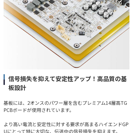
信号損失を抑えて安定性アップ！高品質の基
板設計
基板には、2オンスのパワー層を含むプレミアム14層高TG
PCBボードが使用されています。
より高い電流と安定性に対する要求が高まるハイエンドGP
Uにとって特に大切な、伝送中の信号損失を抑えます。