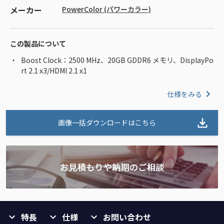
メーカー
PowerColor (パワーカラー)
この製品について
Boost Clock：2500 MHz、20GB GDDR6 メモリ、DisplayPo
rt 2.1 x3/HDMI 2.1 x1
仕様をみる
画像一括ダウンロードはこちら
特長
仕様
お問い合わせ