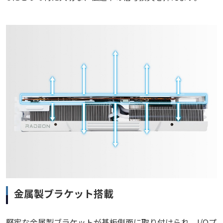
金属製ブラケット搭載
堅牢な金属製ブラケットが基板側面に取り付けられ、I/Oプ