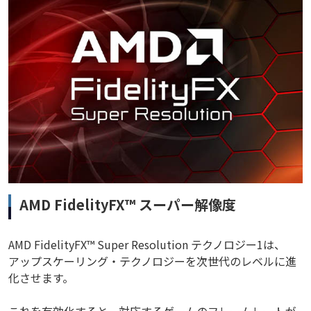
AMD FidelityFX™ スーパー解像度
AMD FidelityFX™ Super Resolution テクノロジー1は、
アップスケーリング・テクノロジーを次世代のレベルに進
化させます。