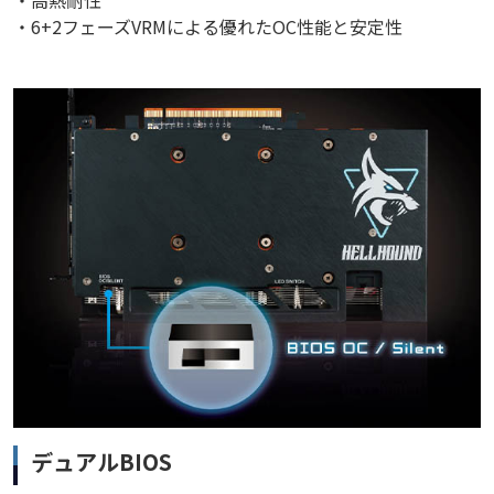
・6+2フェーズVRMによる優れたOC性能と安定性
デュアルBIOS