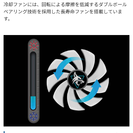
冷却ファンには、回転による摩擦を低減するダブルボール
ベアリング技術を採用した長寿命ファンを搭載していま
す。