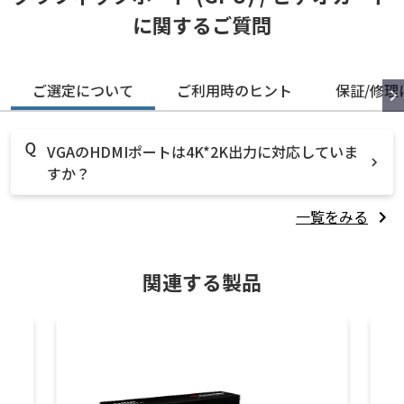
に関するご質問
ご選定について
ご利用時のヒント
保証/修理
VGAのHDMIポートは4K*2K出力に対応していま
すか？
一覧をみる
関連する製品