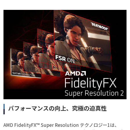
パフォーマンスの向上、究極の迫真性
AMD FidelityFX™ Super Resolution テクノロジー1は、