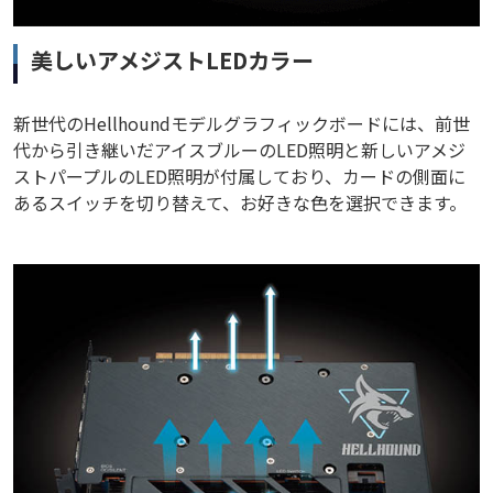
美しいアメジストLEDカラー
新世代のHellhoundモデルグラフィックボードには、前世
代から引き継いだアイスブルーのLED照明と新しいアメジ
ストパープルのLED照明が付属しており、カードの側面に
あるスイッチを切り替えて、お好きな色を選択できます。