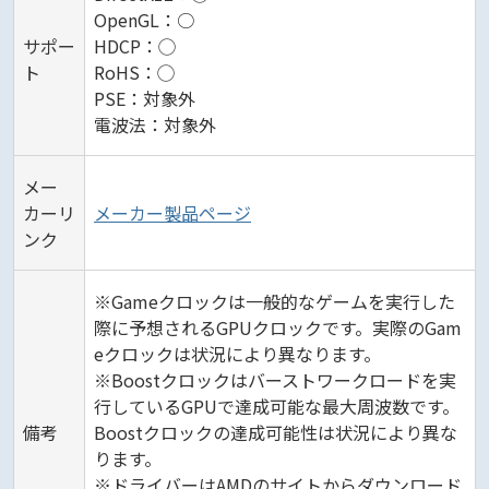
OpenGL：○
サポー
HDCP：◯
ト
RoHS：◯
PSE：対象外
電波法：対象外
メー
カーリ
メーカー製品ページ
ンク
※Gameクロックは一般的なゲームを実行した
際に予想されるGPUクロックです。実際のGam
eクロックは状況により異なります。
※Boostクロックはバーストワークロードを実
行しているGPUで達成可能な最大周波数です。
備考
Boostクロックの達成可能性は状況により異な
ります。
※ドライバーはAMDのサイトからダウンロード