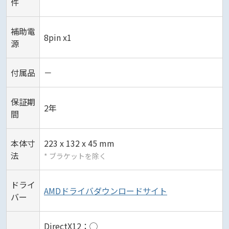
件
補助電
8pin x1
源
付属品
－
保証期
2年
間
本体寸
223 x 132 x 45 mm
法
* ブラケットを除く
ドライ
AMDドライバダウンロードサイト
バー
DirectX12：◯