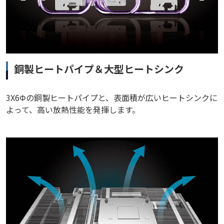
銅製ヒートパイプ＆大型ヒートシンク
3X6Φの銅製ヒートパイプと、表面積が広いヒートシンクに
よって、高い放熱性能を発揮します。