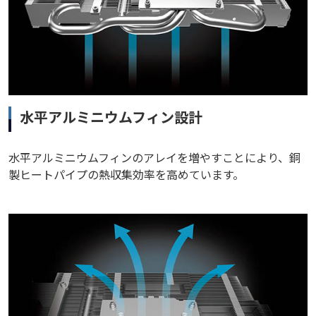
水平アルミニウムフィン設計
水平アルミニウムフィンのアレイを増やすことにより、銅
製ヒートパイプの熱収集効率を高めています。