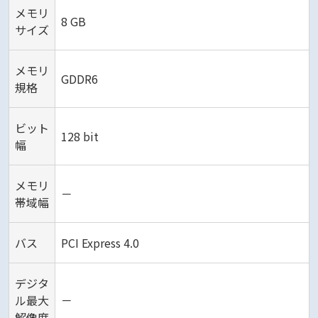
メモリ
8 GB
サイズ
メモリ
GDDR6
規格
ビット
128 bit
幅
メモリ
－
帯域幅
バス
PCI Express 4.0
デジタ
ル最大
－
解像度