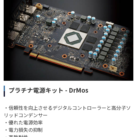
プラチナ電源キット - DrMos
・信頼性を向上させるデジタルコントローラーと高分子ソ
リッドコンデンサー
・優れた電源効率
・電力損失の抑制
・高熱耐性