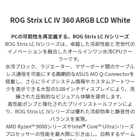
ROG Strix LC IV 360 ARGB LCD White
PCの可能性を再定義する、ROG Strix LC IVシリーズ
ROG Strix LC IVシリーズは、卓越した冷却性能と次世代の
イノベーションを融合したオールインワン水冷CPUクー
ラーです。
水冷ブロック、ラジエーター、マザーボード間のケーブル
レス通信を可能にする画期的なASUS AIO Q-Connectorを
搭載し、さらにライブシステム情報やカスタムアートワー
クを表示できる大型の5.08インチディスプレイにより、洗
練された圧倒的なビジュアル体験を提供します。
高性能ポンプと強化されたプリインストールファンによ
り、ROG Strix LC IVシリーズは優れた冷却効率と静音性の
バランスを実現。
AMD Ryzen™ 9000シリーズやIntel® Core™ Ultraシリーズ
プロセッサーの性能を最大限に引き出し、白熱するゲーム