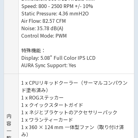
Speed: 800 - 2500 RPM +/- 10%
Static Pressure: 4.36 mmH2O
Air Flow: 82.57 CFM
Noise: 35.78 dB(A)
Control Mode: PWM
特殊機能：
Display: 5.08" Full Color IPS LCD
AURA Sync Support: Yes
1 x CPUリキッドクーラー（サーマルコンパウン
ド塗布済み）
1 x ROGステッカー
1 x クイックスタートガイド
1 x ネジとブラケットのアクセサリーパック
内
1 x ワランティーカード
容
1 x 360 × 124 mm 一体型ファン（取り付け済
一
み）
覧