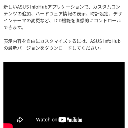
新しいASUS InfoHubアプリケーションで、カスタムコン
テンツの追加、ハードウェア情報の表示、時計設定、デザ
インテーマの変更など、LCD機能を直感的にコントロール
できます。
表示内容を自由にカスタマイズするには、ASUS InfoHub
の最新バージョンをダウンロードしてください。