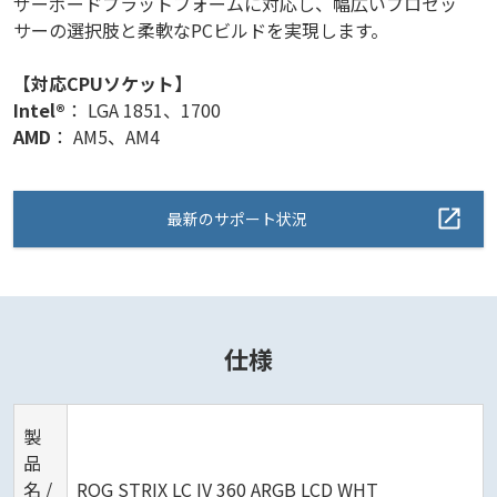
ザーボードプラットフォームに対応し、幅広いプロセッ
サーの選択肢と柔軟なPCビルドを実現します。
【対応CPUソケット】
Intel®
： LGA 1851、1700
AMD
： AM5、AM4
最新のサポート状況
仕様
製
品
名 /
ROG STRIX LC IV 360 ARGB LCD WHT