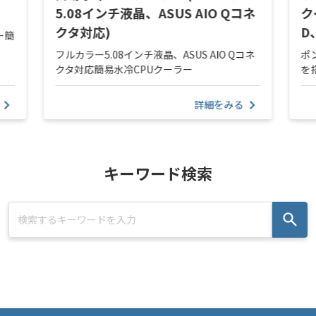
5.08インチ液晶、ASUS AIO Qコネ
ク
クタ対応)
D
ー簡
フルカラー5.08インチ液晶、ASUS AIO Qコネ
ポ
クタ対応簡易水冷CPUクーラー
を
詳細をみる
キーワード検索