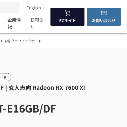
English
企業情
お知ら
ECサイト
お問い合わせ
報
せ
 7600 XT 搭載 グラフィックボード
カード
F | 玄人志向 Radeon RX 7600 XT
ド
T-E16GB/DF