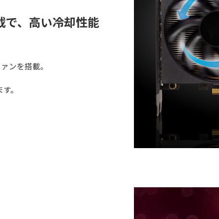
搭載で、高い冷却性能
アルファンを搭載。
ます。