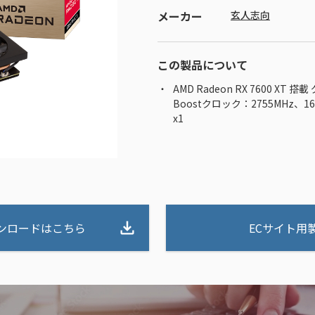
メーカー
玄人志向
この製品について
AMD Radeon RX 7600 XT
Boostクロック：2755MHz、16GB 
x1
ンロードはこちら
ECサイト用