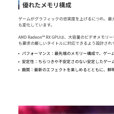
優れたメモリ構成
ゲームがグラフィックの忠実度を上げるにつれ、最
も変化しています。
AMD Radeon™ RX GPUは、大容量のビデオメ
も要求の厳しいタイトルに対応できるよう設計され
パフォーマンス：最先端のメモリー構成で、ゲー
安定性：ちらつきや不安定さのない安定したゲー
画質：最新のエフェクトを楽しめるとともに、鮮