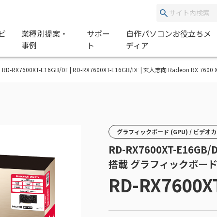
ビ
業種別提案・
サポー
自作パソコンお役立ちメ
事例
ト
ディア
RD-RX7600XT-E16GB/DF | RD-RX7600XT-E16GB/DF | 玄人志向 Radeon RX
グラフィックボード (GPU) / ビデオ
RD-RX7600XT-E16GB/D
搭載 グラフィックボー
RD-RX7600X