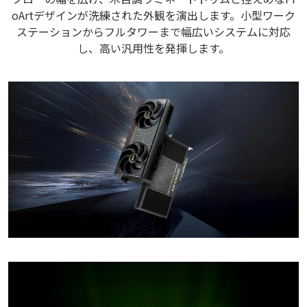
oArtデザインが洗練された外観を演出します。小型ワーク
ステーションからフルタワーまで幅広いシステムに対応
し、高い汎用性を発揮します。