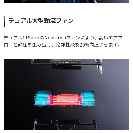
デュアル大型軸流ファン
デュアル115mmのAxial-techファンにより、高いエアフ
ローと静圧を生み出し、冷却性能を20%向上させます。