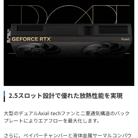
2.5スロット設計で優れた放熱性能を実現
大型のデュアルAxial-techファンと二重通気構造のバック
プレートによりエアフローを最大化します。
さらに、ベイパーチャンバーと液体金属サーマルコンパウ