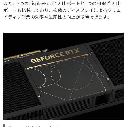
また、2つのDisplayPort™ 2.1bポートと1つのHDMI® 2.1b
ポートも搭載しており、複数のディスプレイによるクリエ
イティブ作業の効率や生産性の向上が期待できます。