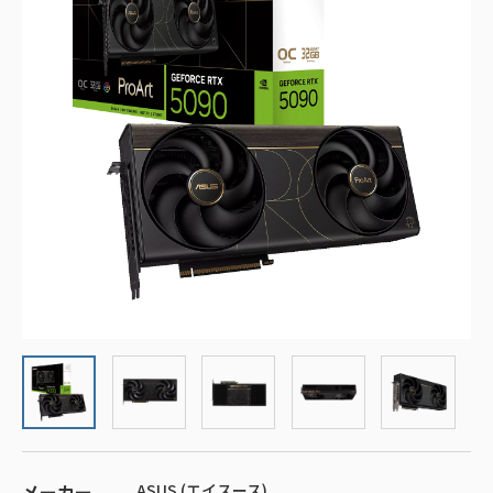
メーカー
ASUS (エイスース)