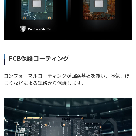
PCB保護コーティング
コンフォーマルコーティングが回路基板を覆い、湿気、ほ
こりなどによる短絡から保護します。