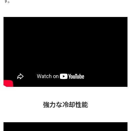
す。
強力な冷却性能