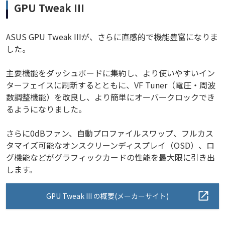
GPU Tweak III
ASUS GPU Tweak IIIが、さらに直感的で機能豊富になりま
した。
主要機能をダッシュボードに集約し、より使いやすいイン
ターフェイスに刷新するとともに、VF Tuner（電圧・周波
数調整機能）を改良し、より簡単にオーバークロックでき
るようになりました。
さらに0dBファン、自動プロファイルスワップ、フルカス
タマイズ可能なオンスクリーンディスプレイ（OSD）、ロ
グ機能などがグラフィックカードの性能を最大限に引き出
します。
GPU Tweak III の概要(メーカーサイト)