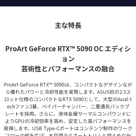
主な特長
ProArt GeForce RTX™ 5090 OC エディシ
ョン
芸術性とパフォーマンスの融合
ProArt GeForce RTX™ 5090は、コンパクトなデザインなが
ら優れたパワーと冷却性能を実現します。ASUS初の2.5ス
ロット仕様のコンパクトなRTX 5090として、大型のAxial-t
echファン2基、ベイパーチャンバー、二重通気バックプ
レートを採用。さらに、液体金属サーマルコンパウンドに
よりGPUの冷却効率を高め、安定した高パフォーマンスを
発揮します。USB Type-Cポートはコンテンツ制作のワーク
フローの幅を広げ、木目調ラミネートトリムと控えめなPr