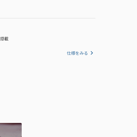
E 搭載
仕様をみる