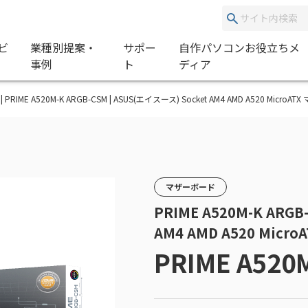
ビ
業種別提案・
サポー
自作パソコンお役立ちメ
事例
ト
ディア
 | PRIME A520M-K ARGB-CSM | ASUS(エイスース) Socket AM4 AMD A520 Micro
マザーボード
PRIME A520M-K ARGB
AM4 AMD A520 Mic
PRIME A520