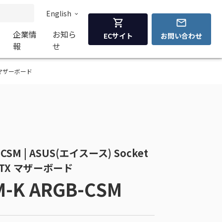
English
企業情
お知ら
ECサイト
お問い合わせ
報
せ
ATX マザーボード
-CSM | ASUS(エイスース) Socket
roATX マザーボード
M-K ARGB-CSM