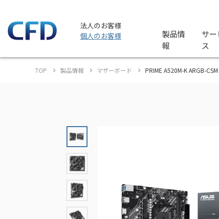
法人のお客様
製品情
サー
個人のお客様
報
ス
TOP
製品情報
マザーボード
PRIME A520M-K ARGB-CSM