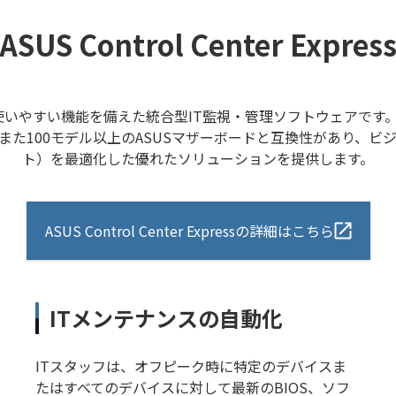
ASUS Control Center Expres
、総合的な制御と使いやすい機能を備えた統合型IT監視・管理ソフトウェ
た100モデル以上のASUSマザーボードと互換性があり、ビ
ト）を最適化した優れたソリューションを提供します。
ASUS Control Center Expressの詳細はこちら
ITメンテナンスの自動化
ITスタッフは、オフピーク時に特定のデバイスま
たはすべてのデバイスに対して最新のBIOS、ソフ