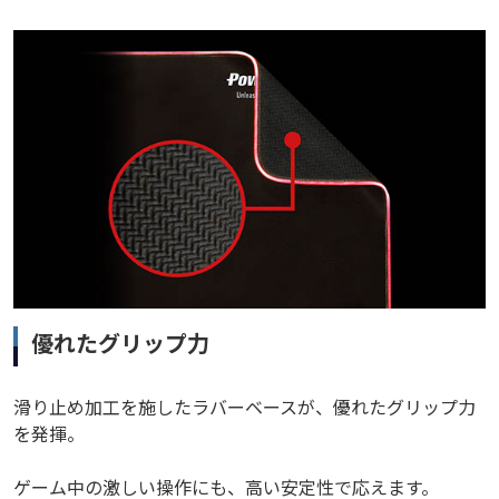
優れたグリップ力
滑り止め加工を施したラバーベースが、優れたグリップ力
を発揮。
ゲーム中の激しい操作にも、高い安定性で応えます。