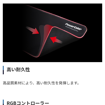
高い耐久性
高品質素材により、高い耐久性を発揮します。
RGBコントローラー