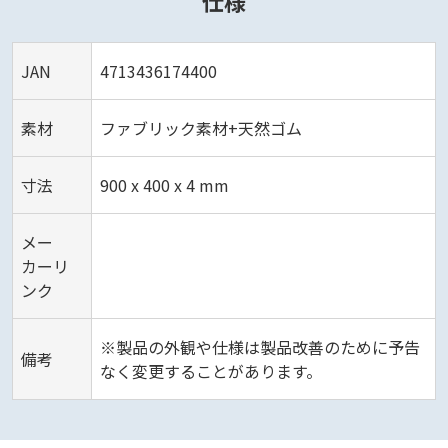
仕様
JAN
4713436174400
素材
ファブリック素材+天然ゴム
寸法
900 x 400 x 4 mm
メー
カーリ
ンク
※製品の外観や仕様は製品改善のために予告
備考
なく変更することがあります。