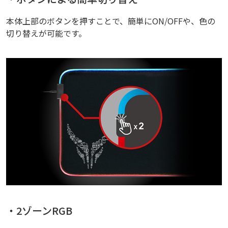
本体上部のボタンを押すことで、簡単にON/OFFや、色の
切り替えが可能です。
・2ゾーンRGB