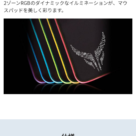
2ゾーンRGBのダイナミックなイルミネーションが、マウ
スパッドを美しく彩ります。