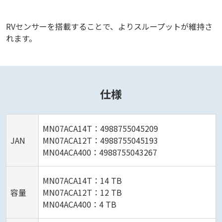
RVセンサーを搭載することで、よりスループットが維持さ
れます。
仕様
MN07ACA14T：4988755045209
JAN
MN07ACA12T：4988755045193
MN04ACA400：4988755043267
MN07ACA14T：14 TB
容量
MN07ACA12T：12 TB
MN04ACA400：4 TB