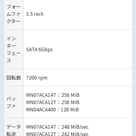
フォー
ムファ
3.5 inch
クター
イン
ター
SATA 6Gbps
フェー
ス
回転数
7200 rpm
MN07ACA14T：256 MiB
バッ
MN07ACA12T：256 MiB
ファ
MN04ACA400：128 MiB
データ
MN07ACA14T：248 MiB/sec
転送
MN07ACA12T：242 MiB/sec