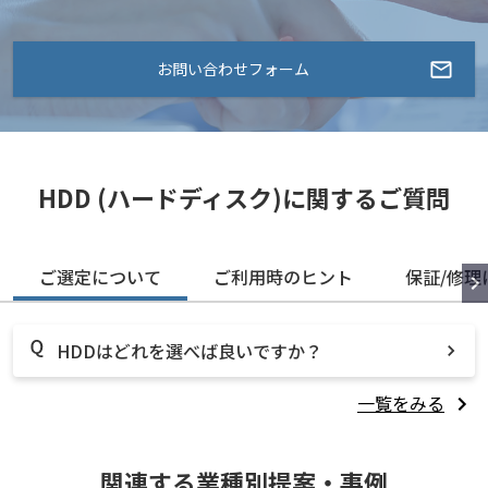
お問い合わせフォーム
HDD (ハードディスク)に関するご質問
ご選定について
ご利用時のヒント
保証/修理
HDDはどれを選べば良いですか？
一覧をみる
関連する業種別提案・事例