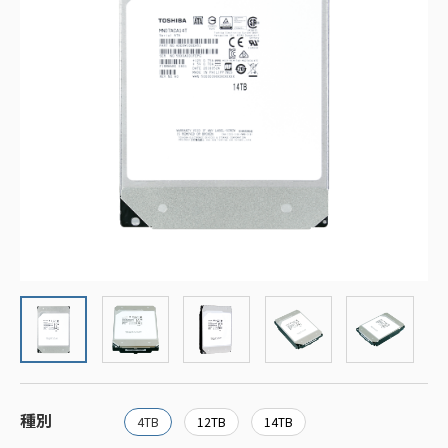
種別
4TB
12TB
14TB