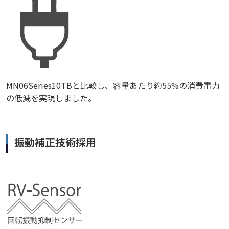
MN06Series10TBと比較し、容量あたり約55%の消費電力
の低減を実現しました。
振動補正技術採用