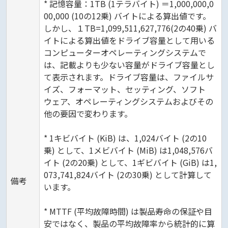
* 記憶容量：1TB (1テラバイト) ＝1,000,000,0
00,000 (10の12乗) バイトによる算出値です。
しかし、１TB=1,099,511,627,776(2の40乗) バ
イトによる算出値をドライブ容量として用いる
コンピューターオペレーティングシステムで
は、記載よりも少ない容量がドライブ容量とし
て表示されます。ドライブ容量は、ファイルサ
イズ、フォーマット、セッティング、ソフト
ウェア、オペレーティングシステムおよびその
他の要因で変わります。
* 1キビバイト (KiB) は、1,024バイト (2の10
乗) として、1メビバイト (MiB) は1,048,576バ
イト (2の20乗) として、1ギビバイト (GiB) は1,
073,741,824バイト (2の30乗) として計算して
備考
います。
* MTTF (平均故障時間) は製品寿命の保証や目
安ではなく、製品の平均故障率から統計的に算