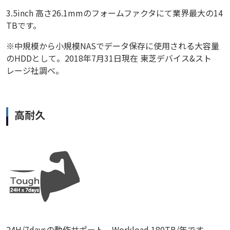
3.5inch 高さ26.1mmのフォームファクタにて業界最大の14
TBです。
※中規模から小規模NASでデータ保存に使用される大容量
のHDDとして。2018年7月31日現在 東芝デバイス&スト
レージ社調べ。
高耐久
24H/7daysの動作サポート。Workload 180TB/年です。