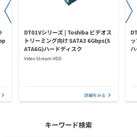
キ
DT01Vシリーズ | Toshiba ビデオス
D
bp
トリーミング向け SATA3 6Gbps(S
ッ
ATA6G)ハードディスク
ハ
Video Stream HDD
詳細をみる
キーワード検索