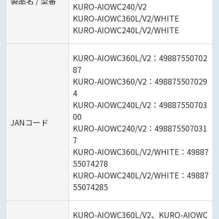
製品名 / 型番
KURO-AIOWC240/V2
KURO-AIOWC360L/V2/WHITE
KURO-AIOWC240L/V2/WHITE
KURO-AIOWC360L/V2：49887550702
87
KURO-AIOWC360/V2：498875507029
4
KURO-AIOWC240L/V2：49887550703
00
JANコード
KURO-AIOWC240/V2：498875507031
7
KURO-AIOWC360L/V2/WHITE：49887
55074278
KURO-AIOWC240L/V2/WHITE：49887
55074285
KURO-AIOWC360L/V2、KURO-AIOWC