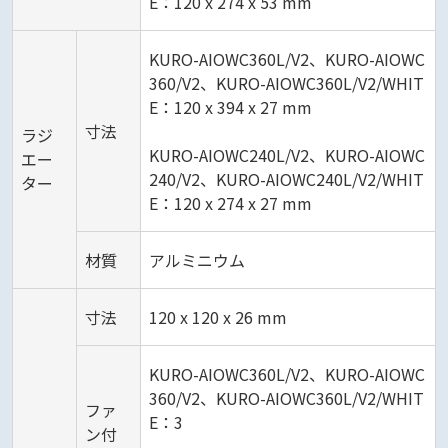
E：120 x 274 x 53 mm
KURO-AIOWC360L/V2、KURO-AIOWC
360/V2、KURO-AIOWC360L/V2/WHIT
E：120 x 394 x 27 mm
寸法
ラジ
KURO-AIOWC240L/V2、KURO-AIOWC
エー
240/V2、KURO-AIOWC240L/V2/WHIT
ター
E：120 x 274 x 27 mm
材質
アルミニウム
寸法
120 x 120 x 26 mm
KURO-AIOWC360L/V2、KURO-AIOWC
360/V2、KURO-AIOWC360L/V2/WHIT
ファ
E：3
ン付