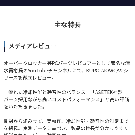
主な特長
メディアレビュー
オーバークロッカー兼PCパーツレビュアーとして著名な
清
水貴裕氏
のYouTubeチャンネルにて、KURO-AIOWC/V2シ
リーズを徹底レビュー。
「優れた冷却性能と静音性のバランス」「ASETEK社製
パーツ採用ながら高いコストパフォーマンス」と高い評価
をいただきました。
開封から組み立て、実動作、冷却性能・静音性の測定まで
を網羅。実測データに基づき、製品の特長が分かりやすく