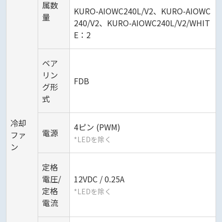
属数
KURO-AIOWC240L/V2、KURO-AIOWC
量
240/V2、KURO-AIOWC240L/V2/WHIT
E：2
ベア
リン
FDB
グ形
式
冷却
4ピン (PWM)
電源
ファ
*LEDを除く
ン
定格
電圧/
12VDC / 0.25A
定格
*LEDを除く
電流