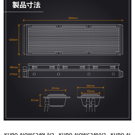
KURO-AIOWC240L/V2、KURO-AIOWC240/V2、KURO-AI