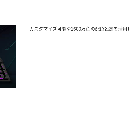
カスタマイズ可能な1680万色の配色設定を活用し