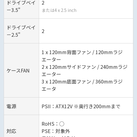
ドライブベイ
2
－3.5"
または4 x 2.5 inch
ドライブベイ
2
－2.5"
1 x 120mm背面ファン / 120mmラジ
エーター
2 x 120mmサイドファン / 240mmラジ
ケースFAN
エーター
3 x 120mm底面ファン / 360mmラジ
エータ
電源
PSII：ATX12V ※奥行き200mmまで
RoHS：◯
対応
PSE：対象外