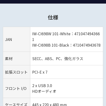
仕様
IW-CI698W 101-White：471047494366
JAN
1
IW-CI698B 101-Black：4710474943678
素材
SECC、ABS、PC、強化ガラス
拡張スロット
PCI-E x 7
2 x USB 3.0
フロント I/O
HDオーディオ
ケースサイズ
445 x 220 x 480 mm