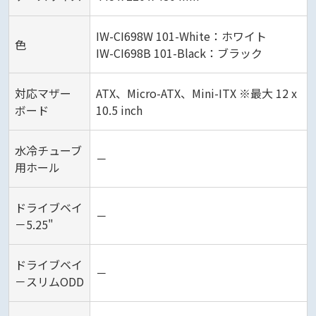
IW-CI698W 101-White：ホワイト
色
IW-CI698B 101-Black：ブラック
対応マザー
ATX、Micro-ATX、Mini-ITX ※最大 12 x
ボード
10.5 inch
水冷チューブ
－
用ホール
ドライブベイ
－
－5.25"
ドライブベイ
－
－スリムODD