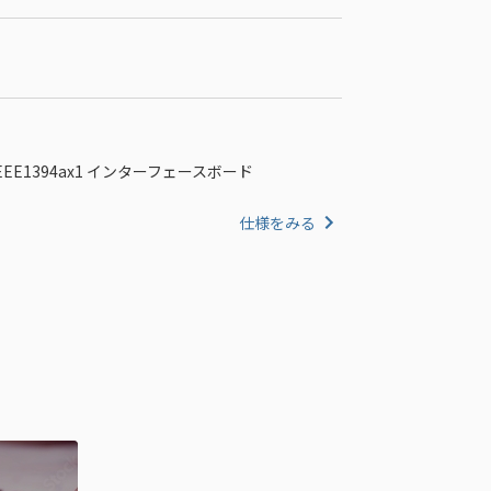
x2 IEEE1394ax1 インターフェースボード
仕様をみる