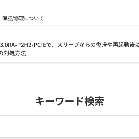
保証/修理について
E、USB3.0RA-P2H2-PCIEで、スリープからの復帰や
の対処方法
キーワード検索