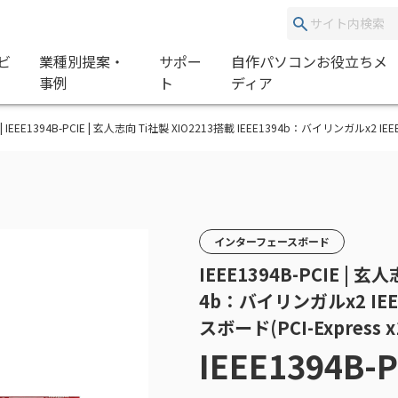
ビ
業種別提案・
サポー
自作パソコンお役立ちメ
事例
ト
ディア
IE | IEEE1394B-PCIE | 玄人志向 Ti社製 XIO2213搭載 IEEE1394b：バイリンガルx2 
インターフェースボード
IEEE1394B-PCIE | 玄
4b：バイリンガルx2 IEE
スボード(PCI-Express 
IEEE1394B-P