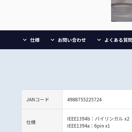
仕様
お問い合わせ
よくある質
JANコード
4988755225724
IEEE1394b：バイリンガル x2
仕様
IEEE1394a：6pin x1