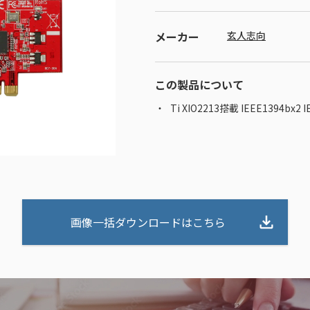
メーカー
玄人志向
この製品について
Ti XIO2213搭載 IEEE1394b
画像一括ダウンロードはこちら