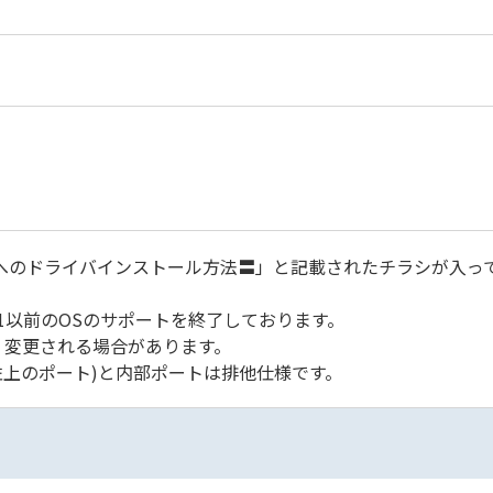
2 以降)へのドライバインストール方法〓」と記載されたチラシが入っ
ows8.1以前のOSのサポートを終了しております。
く変更される場合があります。
左上のポート)と内部ポートは排他仕様です。