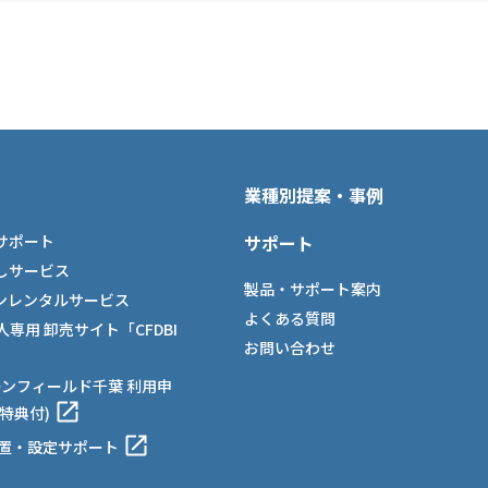
業種別提案・事例
サポート
サポート
しサービス
製品・サポート案内
ンレンタルサービス
よくある質問
法人専用 卸売サイト「CFDBI
お問い合わせ
ーンフィールド千葉 利用申
特典付)
設置・設定サポート