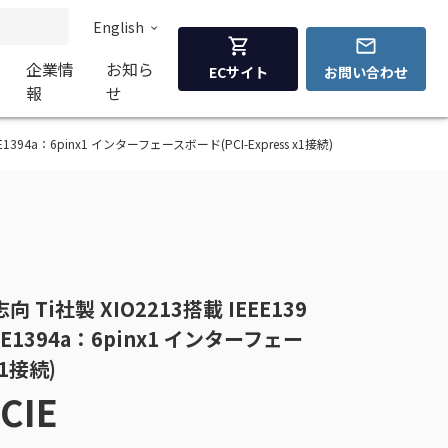
English
企業情
お知ら
ECサイト
お問い合わせ
報
せ
IEEE1394a：6pinx1 インターフェースボード(PCI-Express x1接続)
人志向 Ti社製 XIO2213搭載 IEEE139
E1394a：6pinx1 インターフェー
x1接続)
CIE