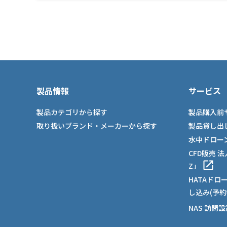
製品情報
サービス
製品カテゴリから探す
製品購入前
取り扱いブランド・メーカーから探す
製品貸し出
水中ドロー
CFD販売 
Z」
HATAドロ
し込み(予約
NAS 訪問