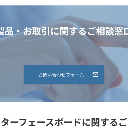
製品・お取引に関するご相談窓
お問い合わせフォーム
ンターフェースボードに関するご