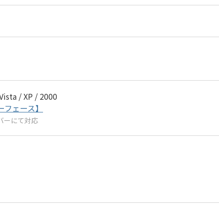
 Vista / XP / 2000
ターフェース】
イバーにて対応