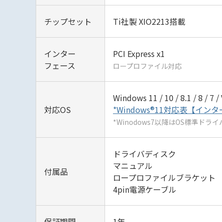
チップセット
Ti社製 XIO2213搭載
インター
PCI Express x1
フェース
ロープロファイル対応
Windows 11 / 10 / 8.1 / 8 / 7 /
対応OS
*Windows®11対応表【イン
*Winodows7以降はOS標準ドラ
ドライバディスク
マニュアル
付属品
ロープロファイルブラケット
4pin電源ケーブル
保証期間
1年