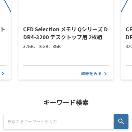
クト
CFD Selection メモリ Qシリーズ D
C
DR4-3200 デスクトップ用 2枚組
D
32GB、16GB、8GB
32
詳細をみる
キーワード検索