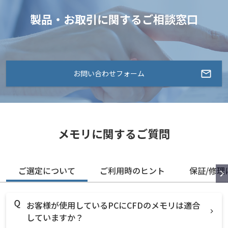
製品・お取引に関するご相談窓口
お問い合わせフォーム
メモリに関するご質問
ご選定について
ご利用時のヒント
保証/修理
お客様が使用しているPCにCFDのメモリは適合
していますか？