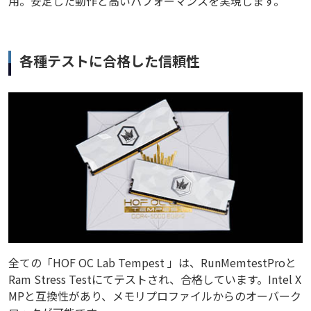
用。安定した動作と高いパフォーマンスを実現します。
各種テストに合格した信頼性
全ての「HOF OC Lab Tempest 」は、RunMemtestProと
Ram Stress Testにてテストされ、合格しています。Intel X
MPと互換性があり、メモリプロファイルからのオーバーク