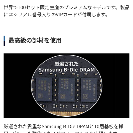
世界で100セット限定生産のプレミアムなモデルです。製品
にはシリアル番号入りのVIPカードが付属します。
最高級の部材を使用
厳選された貴重なSamsung B-Die DRAMと10層基板を採