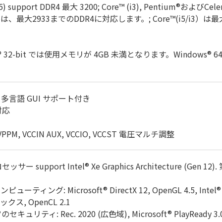
9/i7/i5) support DDR4 最大 3200; Core™ (i3), Penti
（i9/i7）は、最大2933までのDDR4に対応します。; Core™(i5/i3）
® 32-bit では使用メモリが 4GB 未満となります。Windows® 64
BIOS、多言語 GUI サポート付き
対応
M, VPPM, VCCIN AUX, VCCIO, VCCST 電圧マルチ調整
サー support Intel® Xe Graphics Architecture (Gen 
 Microsoft® DirectX 12, OpenGL 4.5, Intel® Built 
, OpenCL 2.1
ティ: Rec. 2020 (広色域), Microsoft® PlayReady 