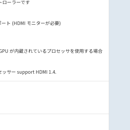
コントローラーです
.0 をサポート (HDMI モニターが必要)
は、GPU が内蔵されているプロセッサを使用する場合
サー support HDMI 1.4.