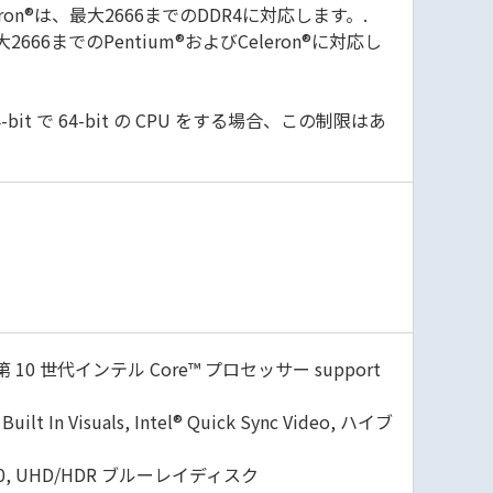
um®およびCeleron®は、最大2666までのDDR4に対応します。.
は最大2666までのPentium®およびCeleron®に対応し
-bit で 64-bit の CPU をする場合、この制限はあ
12). 第 10 世代インテル Core™ プロセッサー support
In Visuals, Intel® Quick Sync Video, ハイブ
3.0, UHD/HDR ブルーレイディスク