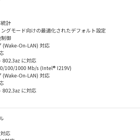
ア
率統計
ーミングモード向けの最適化されたデフォルト設定
位制御
ake-On-LAN) 対応
対応
02.3az に対応
00/1000 Mb/s (Intel® I219V)
ake-On-LAN) 対応
対応
02.3az に対応
ール
 に対応