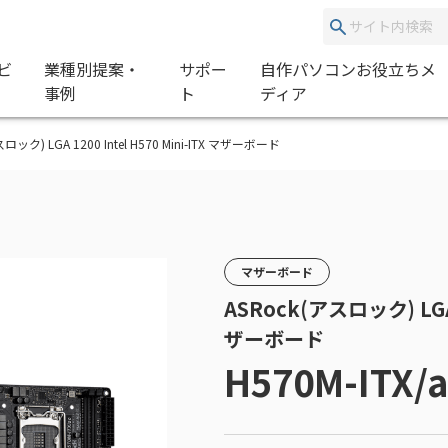
ビ
業種別提案・
サポー
自作パソコンお役立ちメ
事例
ト
ディア
アスロック) LGA 1200 Intel H570 Mini-ITX マザーボード
マザーボード
ASRock(アスロック) LGA 1
ザーボード
H570M-ITX/a