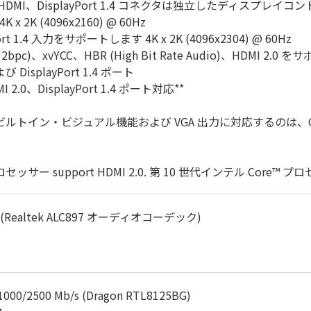
DMI、DisplayPort 1.4 コネクタは独立したディスプレイ
x 2K (4096x2160) @ 60Hz
 1.4 入力をサポートします 4K x 2K (4096x2304) @ 60Hz
or (12bpc)、xvYCC、HBR (High Bit Rate Audio)、HDMI 2
よび DisplayPort 1.4 ポート
MI 2.0、DisplayPort 1.4 ポート対応**
ックス・ビルトイン・ビジュアル機能および VGA 出力に対応するの
セッサー support HDMI 2.0. 第 10 世代インテル Core™ プロセッ
(Realtek ALC897 オーディオコーデック)
000/2500 Mb/s (Dragon RTL8125BG)