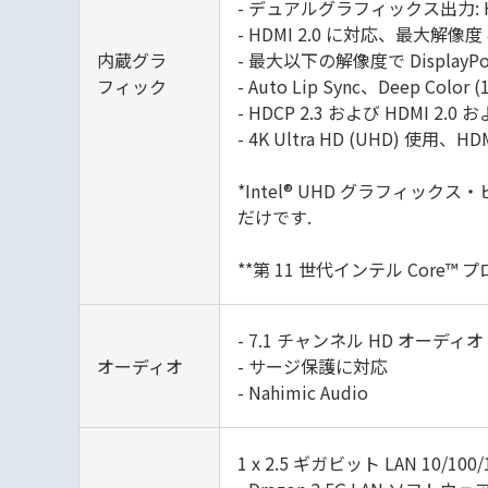
- デュアルグラフィックス出力: H
- HDMI 2.0 に対応、最大解像度 4K 
内蔵グラ
- 最大以下の解像度で DisplayPort
フィック
- Auto Lip Sync、Deep Col
- HDCP 2.3 および HDMI 2.0 お
- 4K Ultra HD (UHD) 使用、HD
*Intel® UHD グラフィ
だけです.
**第 11 世代インテル Core™ プロ
- 7.1 チャンネル HD オーディオ 
オーディオ
- サージ保護に対応
- Nahimic Audio
1 x 2.5 ギガビット LAN 10/100/1