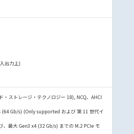
(背面入出力上)
ntel® ラピッド・ストレージ・テクノロジー 18), NCQ、AHCI
 (64 Gb/s) (Only supported および 第 11 世代イ
、最大 Gen3 x4 (32 Gb/s) までの M.2 PCIe モ