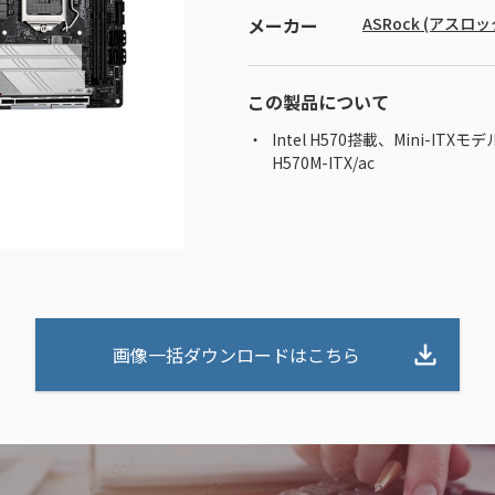
メーカー
ASRock (アスロッ
この製品について
Intel H570搭載、Mini-ITXモデ
H570M-ITX/ac
画像一括ダウンロードはこちら