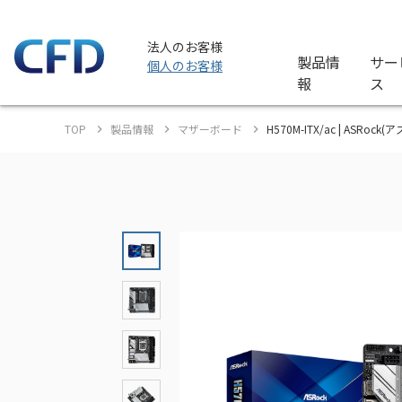
法人のお客様
製品情
サー
個人のお客様
報
ス
TOP
製品情報
マザーボード
H570M-ITX/ac | ASRock(