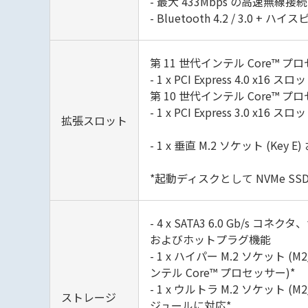
- 最大 433Mbps の高速無線接
- Bluetooth 4.2 / 3.0 + 
第 11 世代インテル Core™ プ
- 1 x PCI Express 4.0 x16 スロ
第 10 世代インテル Core™ プ
- 1 x PCI Express 3.0 x16 スロ
拡張スロット
- 1 x 垂直 M.2 ソケット (Key E
*起動ディスクとして NVMe SS
- 4 x SATA3 6.0 Gb/s コネク
およびホットプラグ機能
- 1 x ハイパー M.2 ソケット (M2_1
ンテル Core™ プロセッサー)*
- 1 x ウルトラ M.2 ソケット (M2_
ストレージ
ジュールに対応*