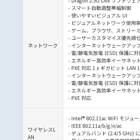
- Dragon 2.5G LAN ソフトウェ
- スマート自動調整帯幅制御
- 使いやすいビジュアル UI
- ビジュアルネットワーク使用
- ゲーム、ブラウザ、ストリ
- ユーザーカスタマイズ優先順
ネットワーク
- インターネットウェークアップ (W
- 雷/静電気放電 (ESD) 保護に
- エネルギー高効率イーサネット 8
- PXE 対応 1 x ギガビット LAN 10/1
- インターネットウェークアップ (W
- 雷/静電気放電 (ESD) 保護に
- エネルギー高効率イーサネット 8
- PXE 対応
- Intel® 802.11ac WiFi モジュ
- IEEE 802.11a/b/g/n/ac
ワイヤレスL
- デュアルバンド (2.4/5 GHz)
AN