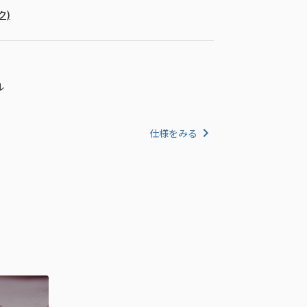
ク)
ル
仕様をみる