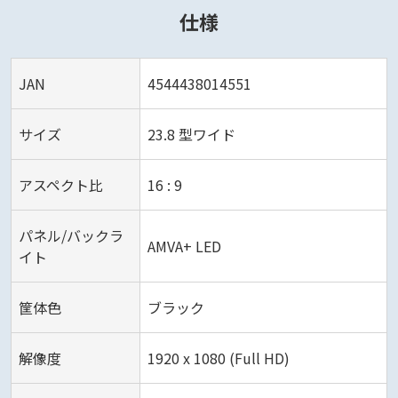
仕様
JAN
4544438014551
サイズ
23.8 型ワイド
アスペクト比
16 : 9
パネル/バックラ
AMVA+ LED‎‎
イト
筐体色
ブラック
解像度
1920 x 1080 (Full HD)‎