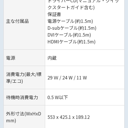
ドライバーCD(マニュアル・クイッ
クスタートガイド含む)
保証書
主な付属品
電源ケーブル(約1.5m)
D-subケーブル(約1.5m)
DVIケーブル(約1.5m)
HDMIケーブル(約1.5m)‎
電源
内蔵
消費電力(最大/標
29 Ｗ / 24 W / 11 W‎
準/エコ)
待機時消費電力
0.5 W以下
外形寸法(WxHxD
553 x 425.1 x 189.12‎
mm)