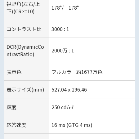
視野角(左右/上
178°/ 178°
下)(CR>=10)
コントラスト比
3000 : 1‎
DCR(DynamicCo
2000万 : 1
ntrastRatio)
表示色
フルカラー約1677万色
表示サイズ(mm)
527.04 x 296.46‎
輝度
250 cd/㎡
応答速度
16 ms (GTG 4 ms)‎