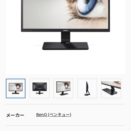
メーカー
BenQ (ベンキュー)