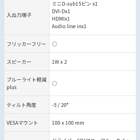
ミニD-sub15ピン x1
DVI-Dx1
入出力端子
HDMIx1
Audio line inx1‎
フリッカーフリー
○
スピーカー
1W x 2‎
ブルーライト軽減
○
plus
ティルト角度
-5 / 20°‎
VESAマウント
100 x 100 mm‎