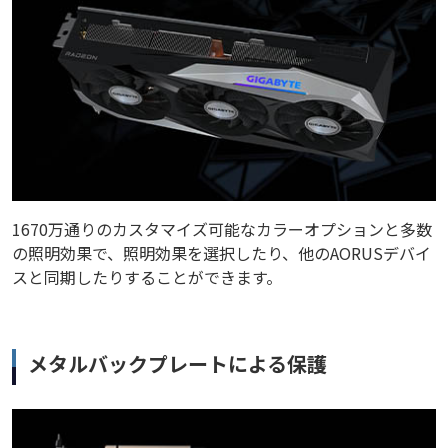
1670万通りのカスタマイズ可能なカラーオプションと多数
の照明効果で、照明効果を選択したり、他のAORUSデバイ
スと同期したりすることができます。
メタルバックプレートによる保護