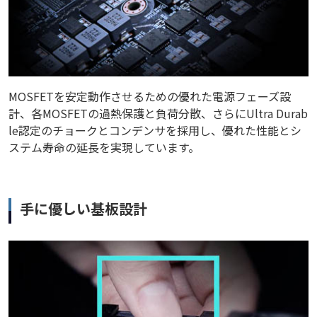
MOSFETを安定動作させるための優れた電源フェーズ設
計、各MOSFETの過熱保護と負荷分散、さらにUltra Durab
le認定のチョークとコンデンサを採用し、優れた性能とシ
ステム寿命の延長を実現しています。
手に優しい基板設計