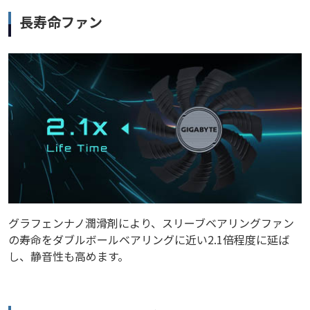
長寿命ファン
グラフェンナノ潤滑剤により、スリーブベアリングファン
の寿命をダブルボールベアリングに近い2.1倍程度に延ば
し、静音性も高めます。