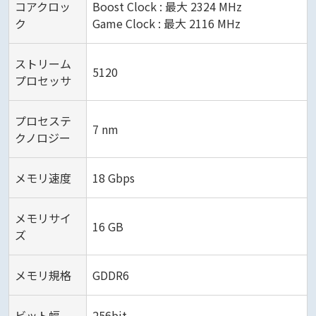
コアクロッ
Boost Clock : 最大 2324 MHz
ク
Game Clock : 最大 2116 MHz
ストリーム
5120
プロセッサ
プロセステ
7 nm
クノロジー
メモリ速度
18 Gbps
メモリサイ
16 GB
ズ
メモリ規格
GDDR6
ビット幅
256bit