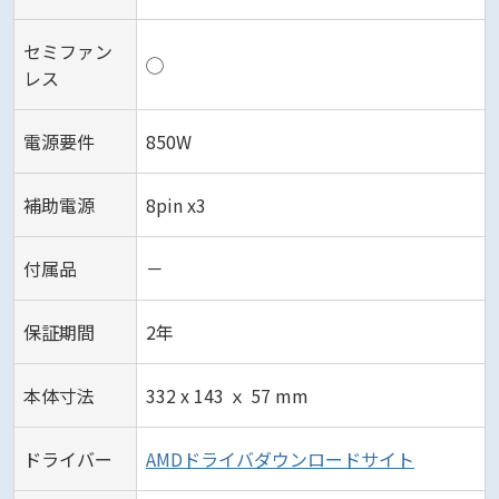
セミファン
◯
レス
電源要件
850W
補助電源
8pin x3
付属品
－
保証期間
2年
本体寸法
332 x 143 ｘ 57 mm
ドライバー
AMDドライバダウンロードサイト