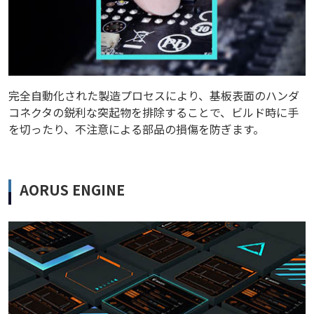
完全自動化された製造プロセスにより、基板表面のハンダ
コネクタの鋭利な突起物を排除することで、ビルド時に手
を切ったり、不注意による部品の損傷を防ぎます。
AORUS ENGINE