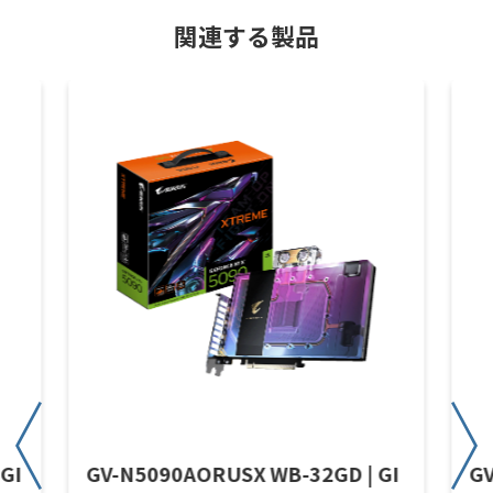
関連する製品
GI
GV-N5090AORUSX WB-32GD | GI
GV