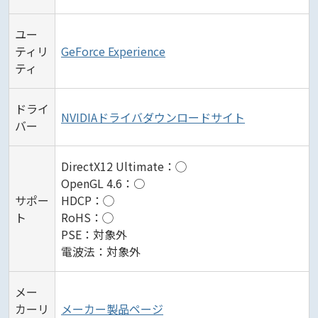
ユー
ティリ
GeForce Experience
ティ
ドライ
NVIDIAドライバダウンロードサイト
バー
DirectX12 Ultimate：◯
OpenGL 4.6：○
サポー
HDCP：◯
ト
RoHS：◯
PSE：対象外
電波法：対象外
メー
カーリ
メーカー製品ページ