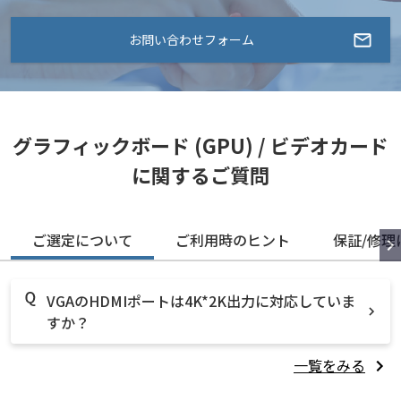
お問い合わせフォーム
グラフィックボード (GPU) / ビデオカード
に関するご質問
ご選定について
ご利用時のヒント
保証/修理
VGAのHDMIポートは4K*2K出力に対応していま
すか？
一覧をみる