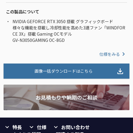
この製品について
NVIDIA GEFORCE RTX 3050 搭載 グラフィックボード
様々な機能を搭載し冷却性能を高めた3連ファン「WINDFOR
CE 3X」搭載 Gaming OCモデル
GV-N3050GAMING OC-8GD
仕様をみる
画像一括ダウンロードはこちら
特長
仕様
お問い合わせ