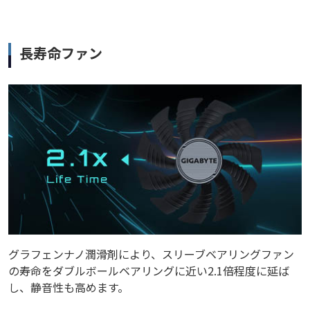
長寿命ファン
グラフェンナノ潤滑剤により、スリーブベアリングファン
の寿命をダブルボールベアリングに近い2.1倍程度に延ば
し、静音性も高めます。