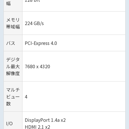
幅
メモリ
224 GB/s
帯域幅
バス
PCI-Express 4.0
デジタ
ル最大
7680 x 4320
解像度
マルチ
ビュー
4
数
DisplayPort 1.4a x2
I/O
HDMI 2.1 x2