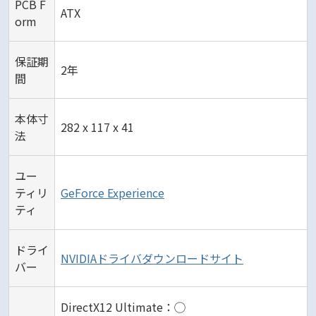
PCB F
ATX
orm
保証期
2年
間
本体寸
282 x 117 x 41
法
ユー
ティリ
GeForce Experience
ティ
ドライ
NVIDIAドライバダウンロードサイト
バー
DirectX12 Ultimate：◯