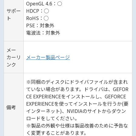
OpenGL 4.6：○
サポー
HDCP：◯
ト
RoHS：◯
PSE：対象外
電波法：対象外
メー
カーリ
メーカー製品ページ
ンク
※同梱のディスクにドライバファイルが含まれ
ていない場合があります。ドライバは、GEFOR
CE EXPERIENCEをインストールし、GEFORCE
EXPERIENCEを使ってインストールを行うか(要
備考
インターネット)、NVIDIAのサイトからダウン
ロードをしてください。
※製品の外観や仕様は製品改善のために予告な
く変更することがあります。