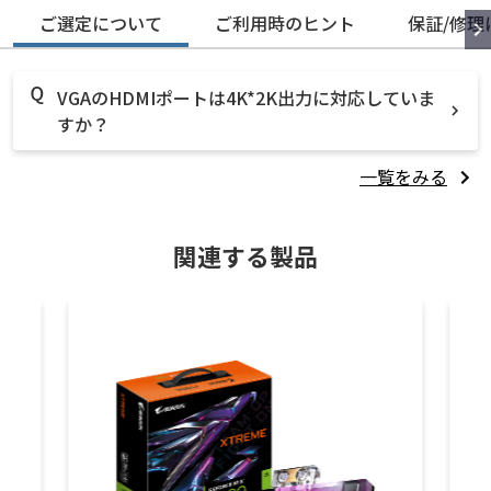
ご選定について
ご利用時のヒント
保証/修理
VGAのHDMIポートは4K*2K出力に対応していま
すか？
一覧をみる
関連する製品