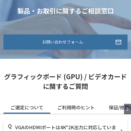
製品・お取引に関するご相談窓口
お問い合わせフォーム
グラフィックボード (GPU) / ビデオカード
に関するご質問
ご選定について
ご利用時のヒント
保証/修理
VGAのHDMIポートは4K*2K出力に対応していま