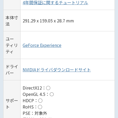
4年間保証に関するチュートリアル
本体寸
291.29 x 159.05 x 28.7 mm
法
ユー
ティリ
GeForce Experience
ティ
ドライ
NVIDIAドライバダウンロードサイト
バー
DirectX12：◯
OpenGL 4.5：○
サポー
HDCP：◯
ト
RoHS：◯
PSE：対象外