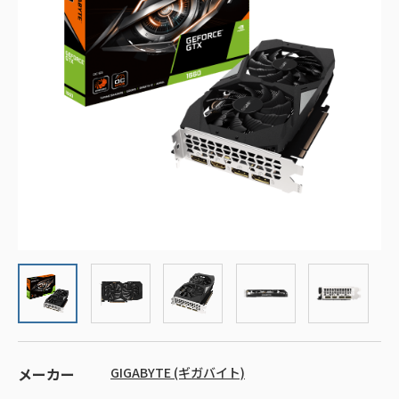
メーカー
GIGABYTE (ギガバイト)