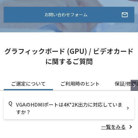
お問い合わせフォーム
グラフィックボード (GPU) / ビデオカード
に関するご質問
ご選定について
ご利用時のヒント
保証/修理
VGAのHDMIポートは4K*2K出力に対応していま
すか？
一覧をみる