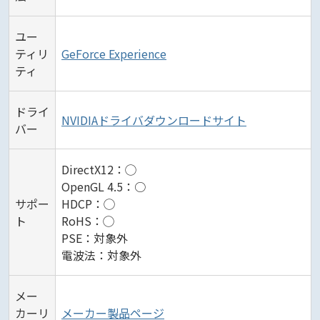
ユー
ティリ
GeForce Experience
ティ
ドライ
NVIDIAドライバダウンロードサイト
バー
DirectX12：◯
OpenGL 4.5：○
サポー
HDCP：◯
ト
RoHS：◯
PSE：対象外
電波法：対象外
メー
カーリ
メーカー製品ページ