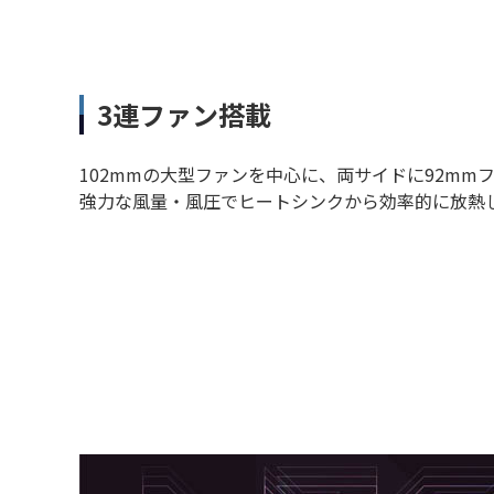
3連ファン搭載
102mmの大型ファンを中心に、両サイドに92mm
強力な風量・風圧でヒートシンクから効率的に放熱