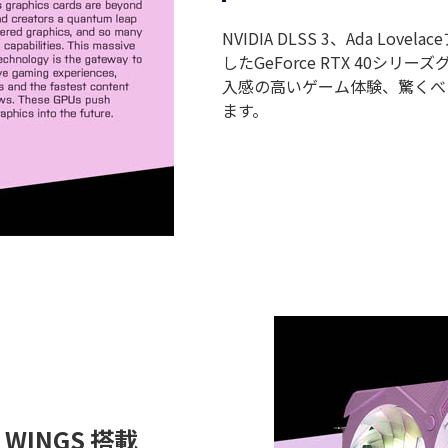
NVIDIA DLSS 3、Ada L
したGeForce RTX 40
入感の高いゲーム体験、驚くべ
ます。
INGS 搭載