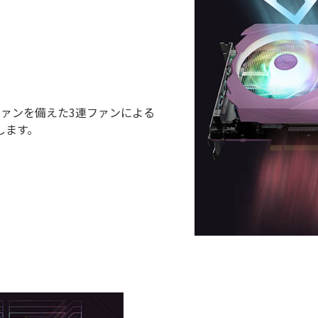
ファンを備えた3連ファンによる
します。