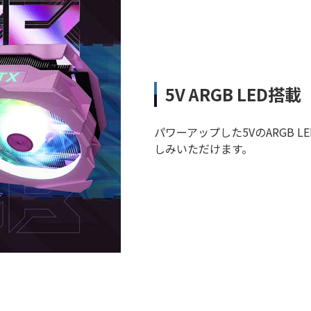
5V ARGB LED搭載
パワーアップした5VのARGB
しみいただけます。