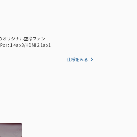
のオリジナル空冷ファン
t 1.4a x3/HDMI 2.1a x1
仕様をみる