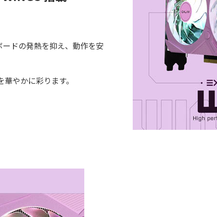
ボードの発熱を抑え、動作を安
を華やかに彩ります。