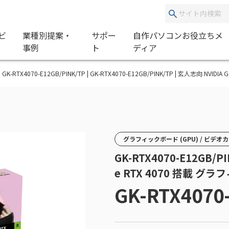
ビ
業種別提案・
サポー
自作パソコンお役立ちメ
事例
ト
ディア
GK-RTX4070-E12GB/PINK/TP | GK-RTX4070-E12GB/PINK/TP | 玄人志向 NVI
グラフィックボード (GPU) / ビデオ
GK-RTX4070-E12GB/PI
e RTX 4070 搭載 グ
GK-RTX4070