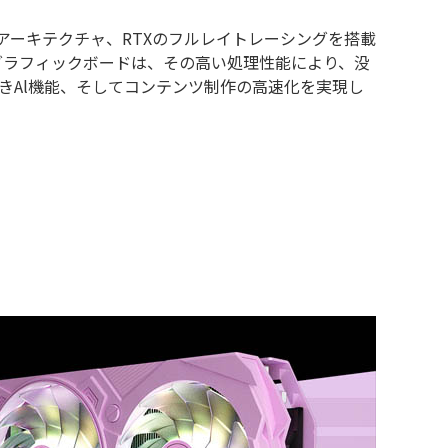
ovelaceアーキテクチャ、RTXのフルレイトレーシングを搭載
シリーズグラフィックボードは、その高い処理性能により、没
きAl機能、そしてコンテンツ制作の高速化を実現し