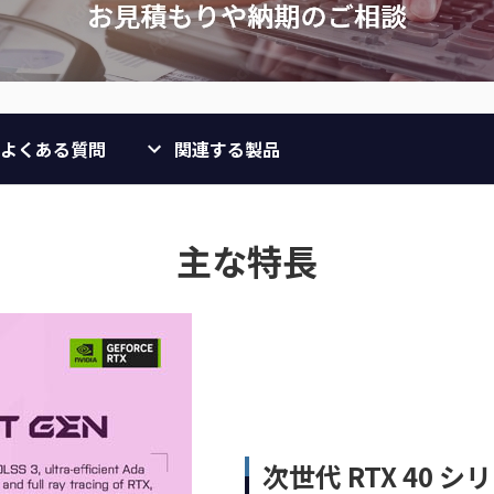
よくある質問
関連する製品
主な特長
次世代 RTX 40 シ