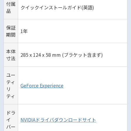
付属
クイックインストールガイド(英語)
品
保証
1年
期間
本体
285 x 124 x 58 mm (ブラケット含まず)
寸法
ユー
ティ
GeForce Experience
リ
ティ
ドラ
イ
NVIDIAドライバダウンロードサイト
バー