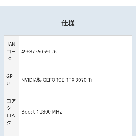
仕様
JAN
コー
4988755059176
ド
GP
NVIDIA製 GEFORCE RTX 3070 Ti
U
コア
ク
Boost：1800 MHz
ロッ
ク