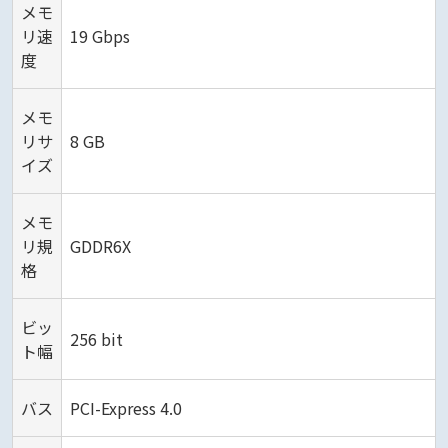
メモ
リ速
19 Gbps
度
メモ
リサ
8 GB
イズ
メモ
リ規
GDDR6X
格
ビッ
256 bit
ト幅
バス
PCI-Express 4.0