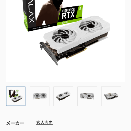
メーカー
玄人志向