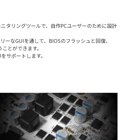
ック＆モニタリングツールで、自作PCユーザーのために設計
レンドリーなGUIを通して、BIOSのフラッシュと回復、
うことができます。
GPUをサポートします。