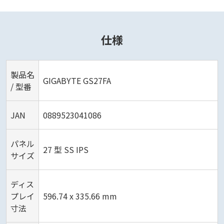
仕様
製品名
GIGABYTE GS27FA
/ 型番
JAN
0889523041086
パネル
27 型 SS IPS
サイズ
ディス
プレイ
596.74 x 335.66 mm
寸法