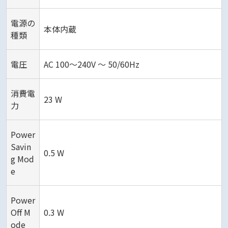
電源の
本体内蔵
種類
電圧
AC 100～240V ～ 50/60Hz
消費電
23 W
力
Power
Savin
0.5 W
g Mod
e
Power
Off M
0.3 W
ode