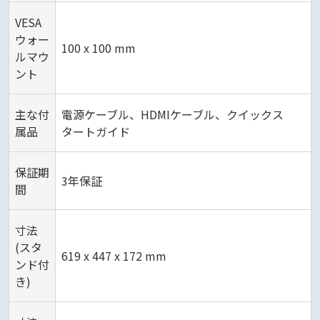
VESA
ウォー
100 x 100 mm
ルマウ
ント
主な付
電源ケーブル、HDMIケーブル、クイックス
属品
タートガイド
保証期
3年保証
間
寸法
(スタ
619 x 447 x 172 mm
ンド付
き)