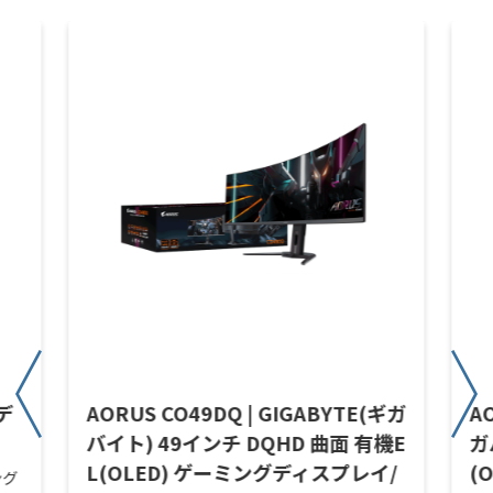
デ
AORUS CO49DQ | GIGABYTE(ギガ
A
バイト) 49インチ DQHD 曲面 有機E
ガ
L(OLED) ゲーミングディスプレイ/
(
ング