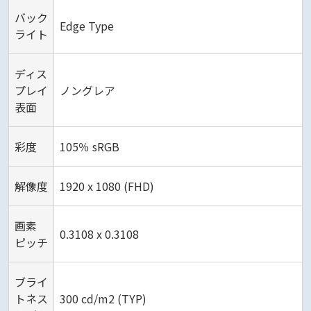
バック
Edge Type
ライト
ディス
プレイ
ノングレア
表面
彩度
105％ sRGB
解像度
1920 x 1080 (FHD)
画素
0.3108 x 0.3108
ピッチ
ブライ
トネス
300 cd/m2 (TYP)