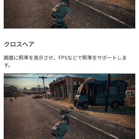
クロスヘア
画面に照準を表示させ、FPSなどで照準をサポートしま
す。