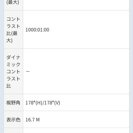
(最大)
コント
ラスト
1000:01:00
比(最
大)
ダイナ
ミック
コント
－
ラスト
比
視野角
178°(H)/178°(V)
表示色
16.7 M