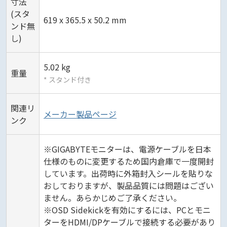
寸法
(スタ
619 x 365.5 x 50.2 mm
ンド無
し)
5.02 kg
重量
* スタンド付き
関連リ
メーカー製品ページ
ンク
※GIGABYTEモニターは、電源ケーブルを日本
仕様のものに変更するため国内倉庫で一度開封
しています。出荷時に外箱封入シールを貼りな
おしておりますが、製品品質には問題はござい
ません。あらかじめご了承ください。
※OSD Sidekickを有効にするには、PCとモニ
ターをHDMI/DPケーブルで接続する必要があり