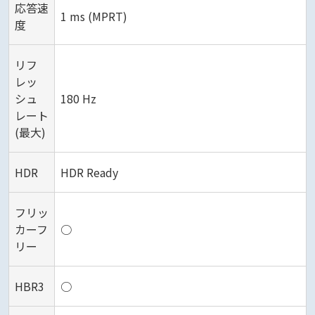
応答速
1 ms (MPRT)
度
リフ
レッ
シュ
180 Hz
レート
(最大)
HDR
HDR Ready
フリッ
カーフ
○
リー
HBR3
○