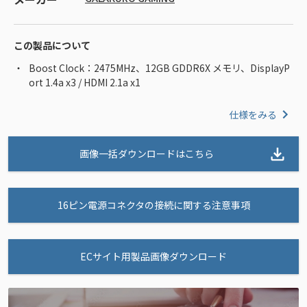
この製品について
Boost Clock：2475MHz、12GB GDDR6X メモリ、DisplayP
ort 1.4a x3 / HDMI 2.1a x1
仕様をみる
画像一括ダウンロードはこちら
16ピン電源コネクタの接続に関する注意事項
ECサイト用製品画像ダウンロード