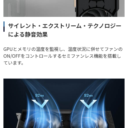
サイレント・エクストリーム・テクノロジー
による静音効果
GPUとメモリの温度を監視し、温度状況に併せてファンの
ON/OFFをコントロールするセミファンレス機能を搭載し
ています。