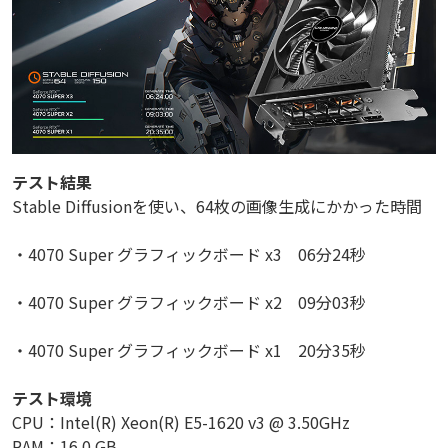
テスト結果
Stable Diffusionを使い、64枚の画像生成にかかった時間
・4070 Super グラフィックボード x3 06分24秒
・4070 Super グラフィックボード x2 09分03秒
・4070 Super グラフィックボード x1 20分35秒
テスト環境
CPU：Intel(R) Xeon(R) E5-1620 v3 @ 3.50GHz
RAM：16.0 GB