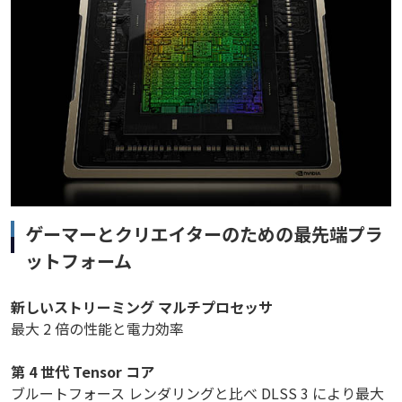
ゲーマーとクリエイターのための最先端プラ
ットフォーム
新しいストリーミング マルチプロセッサ
最大 2 倍の性能と電力効率
第 4 世代 Tensor コア
ブルートフォース レンダリングと比べ DLSS 3 により最大