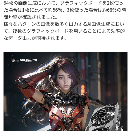
64枚の画像生成において、グラフィックボードを2枚使っ
た場合は1枚に比べて約56%、3枚使った場合は約68%の時
間短縮が確認されました。
様々なパターンの画像を数多く出力するAI画像生成におい
て、複数のグラフィックボードを用いることによる効率的
なデータ出力が期待されます。