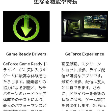
更なる機能や特長
Game Ready Drivers
GeForce Experience
GeForce Game Ready ド
画面録画、スクリーン
ライバーがお気に入りの
ショット撮影、ライブ配
ゲームに最高な体験をも
信が可能なアプリです。
たらします。開発者との
録画や撮影、配信は友人
協力による調整と、数千
と共有できます。さら
パターンのハードウェア
に、ドライバーを最新の
構成でのテストにより、
状態に保ち、ゲーム設定
最大のパフォーマンスと
を最適化します。GeForc