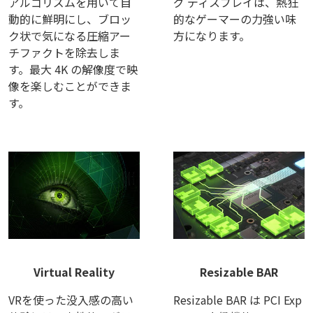
アルゴリズムを用いて自
グ ディスプレイは、熱狂
動的に鮮明にし、ブロッ
的なゲーマーの力強い味
ク状で気になる圧縮アー
方になります。
チファクトを除去しま
す。最大 4K の解像度で映
像を楽しむことができま
す。
Virtual Reality
Resizable BAR
VRを使った没入感の高い
Resizable BAR は PCI Exp