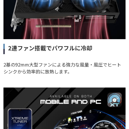
2連ファン搭載でパワフルに冷却
2基の92mm大型ファンによる強力な風量・風圧でヒート
シンクから効率的に放熱します。