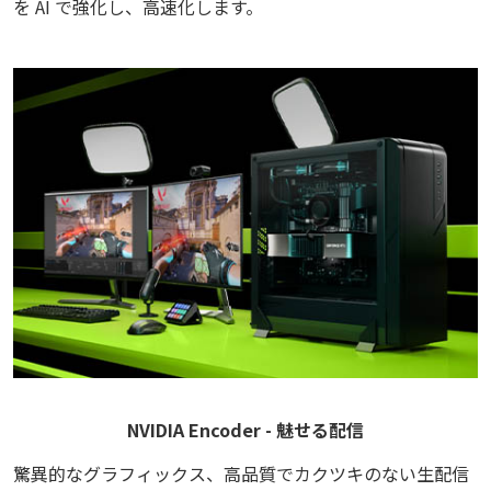
を AI で強化し、高速化します。
NVIDIA Encoder - 魅せる配信
驚異的なグラフィックス、高品質でカクツキのない生配信