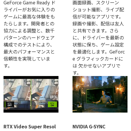
GeForce Game Ready ド
画面録画、スクリーン
ライバーがお気に入りの
ショット撮影、ライブ配
ゲームに最高な体験をも
信が可能なアプリです。
たらします。開発者との
録画や撮影、配信は友人
協力による調整と、数千
と共有できます。さら
パターンのハードウェア
に、ドライバーを最新の
構成でのテストにより、
状態に保ち、ゲーム設定
最大のパフォーマンスと
を最適化します。GeForc
信頼性を実現していま
e グラフィックカードに
す。
は 欠かせないアプリで
す。
RTX Video Super Resol
NVIDIA G-SYNC