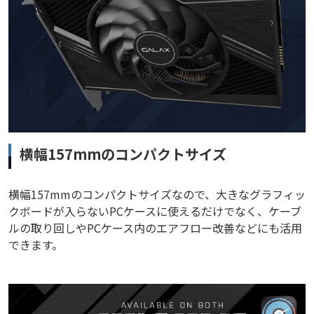
横幅157mmのコンパクトサイズ
横幅157mmのコンパクトサイズなので、大きなグラフィッ
クボードが入らないPCケースに使えるだけでなく、ケーブ
ルの取り回しやPCケース内のエアフロー改善などにも活用
できます。