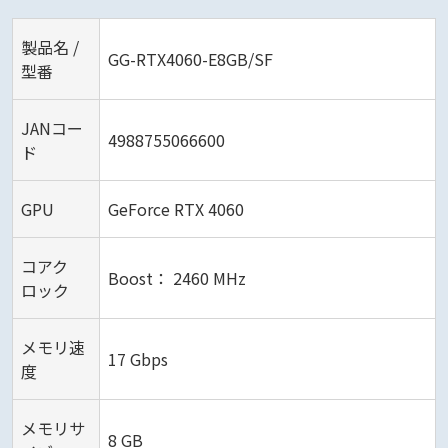
製品名 /
GG-RTX4060-E8GB/SF
型番
JANコー
4988755066600
ド
GPU
GeForce RTX 4060
コアク
Boost： 2460 MHz
ロック
メモリ速
17 Gbps
度
メモリサ
8 GB