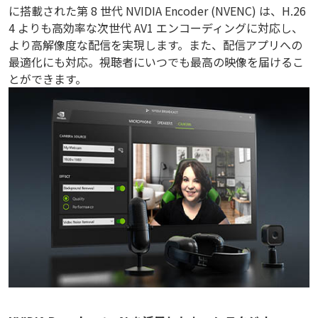
に搭載された第 8 世代 NVIDIA Encoder (NVENC) は、H.26
4 よりも高効率な次世代 AV1 エンコーディングに対応し、
より高解像度な配信を実現します。また、配信アプリへの
最適化にも対応。視聴者にいつでも最高の映像を届けるこ
とができます。