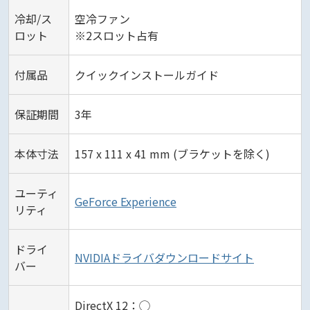
冷却/ス
空冷ファン
ロット
※2スロット占有
付属品
クイックインストールガイド
保証期間
3年
本体寸法
157 x 111 x 41 mm (ブラケットを除く)
ユーティ
GeForce Experience
リティ
ドライ
NVIDIAドライバダウンロードサイト
バー
DirectX 12：◯