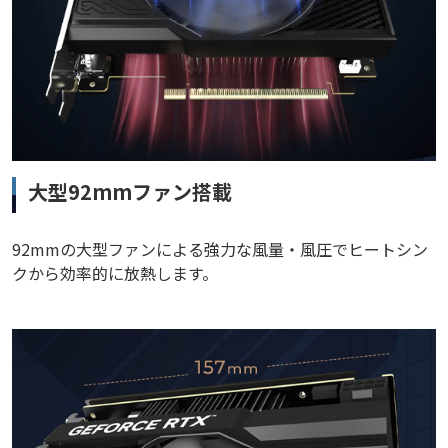
大型92mmファン搭載
92mmの大型ファンによる強力な風量・風圧でヒートシン
クから効率的に放熱します。