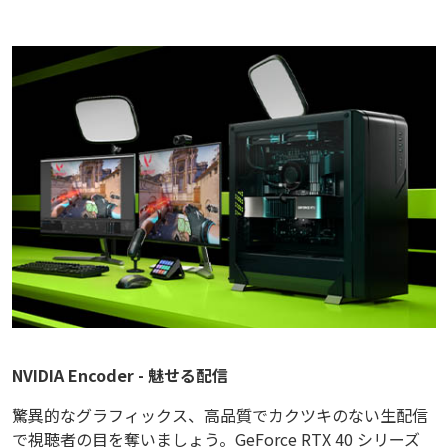
NVIDIA Encoder - 魅せる配信
驚異的なグラフィックス、高品質でカクツキのない生配信
で視聴者の目を奪いましょう。GeForce RTX 40 シリーズ