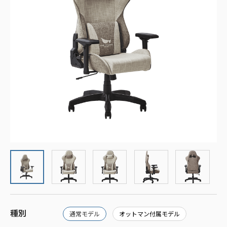
種別
通常モデル
オットマン付属モデル