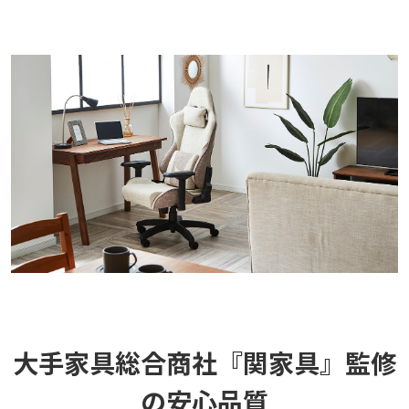
大手家具総合商社『関家具』監修
の安心品質