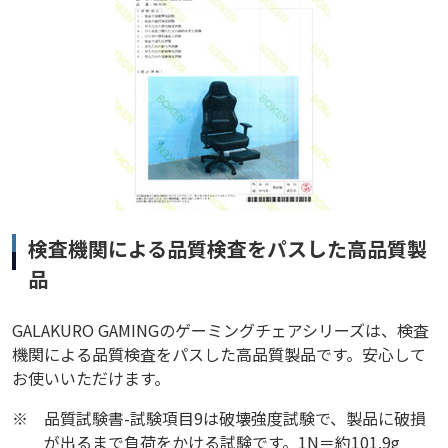
検査機関による品質検査をパスした高品質製
品
GALAKURO GAMINGのゲーミングチェアシリーズは、検査
機関による品質検査をパスした高品質製品です。安心して
お使いいただけます。
※
品質試験書-試験項目9は破壊強度試験で、製品に破損
が出るまで負荷をかける試験です。1N＝約101.9g