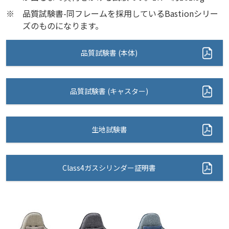
※
品質試験書-同フレームを採用しているBastionシリー
ズのものになります。
品質試験書 (本体)
品質試験書 (キャスター)
生地試験書
Class4ガスシリンダー証明書