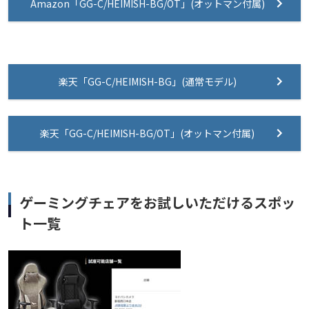
Amazon「GG-C/HEIMISH-BG/OT」(オットマン付属)
楽天「GG-C/HEIMISH-BG」(通常モデル)
楽天「GG-C/HEIMISH-BG/OT」(オットマン付属)
ゲーミングチェアをお試しいただけるスポッ
ト一覧