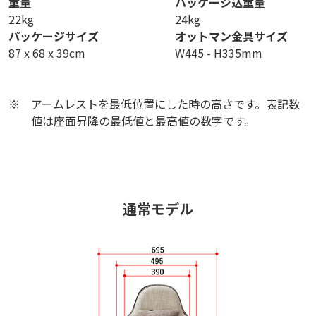
重量
パッケージ込重量
22kg
24kg
パッケージサイズ
オットマン金具サイズ
87 x 68 x 39cm
W445 - H335mm
※
アームレストを最低位置にした時の高さです。表記数
値は座面昇降の最低値と最高値の数字です。
通常モデル