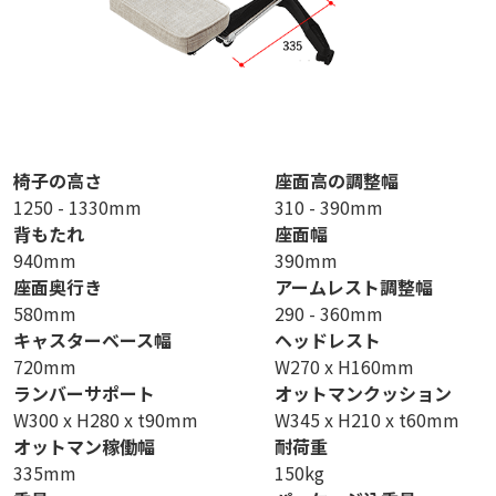
椅子の高さ
座面高の調整幅
1250 - 1330mm
310 - 390mm
背もたれ
座面幅
940mm
390mm
座面奥行き
アームレスト調整幅
580mm
290 - 360mm
キャスターベース幅
ヘッドレスト
720mm
W270 x H160mm
ランバーサポート
オットマンクッション
W300 x H280 x t90mm
W345 x H210 x t60mm
オットマン稼働幅
耐荷重
335mm
150kg