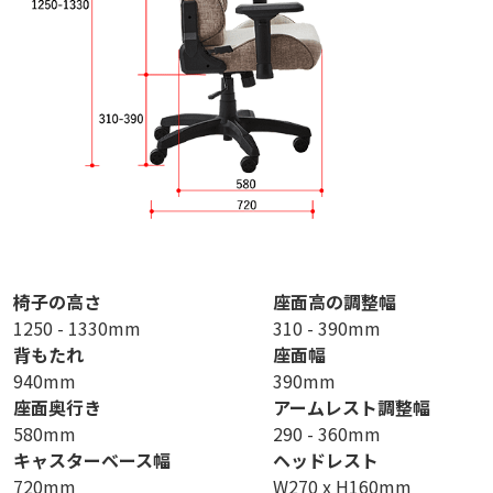
椅子の高さ
座面高の調整幅
1250 - 1330mm
310 - 390mm
背もたれ
座面幅
940mm
390mm
座面奥行き
アームレスト調整幅
580mm
290 - 360mm
キャスターベース幅
ヘッドレスト
720mm
W270 x H160mm