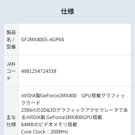
仕様
製品
名 /
GF2MX400S-AGP64
型番
JAN
コー
4981254724538
ド
nVIDIA製GeForce2MX400 GPU搭載グラフィッ
クカード
256bitの2D&3Dグラフィックアクセラレータであ
主な
るnVIDIA製 GeForce2MX400GPU搭載
仕様
64MBのビデオメモリ搭載
Core Clock：200MHz