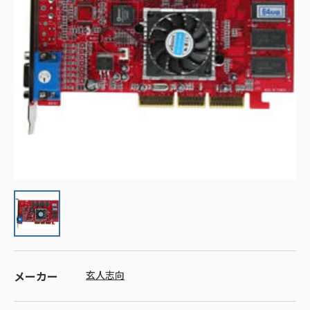
メーカー
玄人志向