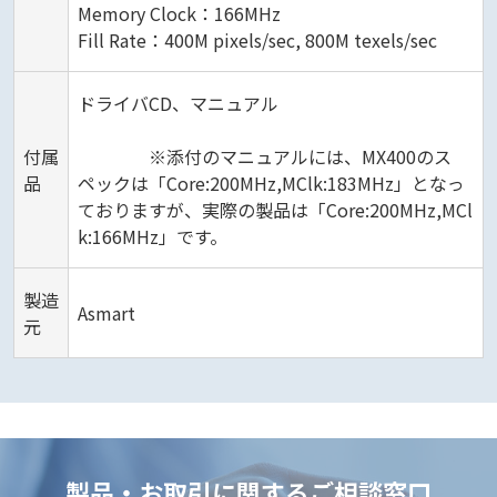
Memory Clock：166MHz
Fill Rate：400M pixels/sec, 800M texels/sec
ドライバCD、マニュアル
付属
※添付のマニュアルには、MX400のス
品
ペックは「Core:200MHz,MClk:183MHz」となっ
ておりますが、実際の製品は「Core:200MHz,MCl
k:166MHz」です。
製造
Asmart
元
製品・お取引に関するご相談窓口