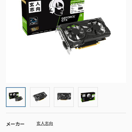
メーカー
玄人志向