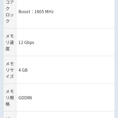
コア
ク
Boost：1605 MHz
ロッ
ク
メモ
リ速
12 Gbps
度
メモ
リサ
4 GB
イズ
メモ
リ規
GDDR6
格