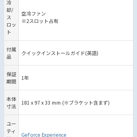
冷
却/
空冷ファン
ス
※2スロット占有
ロッ
ト
付属
クイックインストールガイド(英語)
品
保証
1年
期間
本体
181 x 97 x 33 mm (※ブラケット含まず)
寸法
ユー
ティ
GeForce Experience