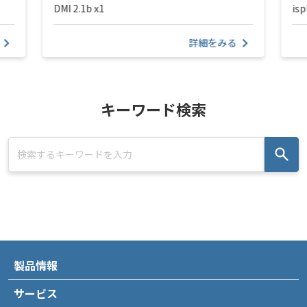
DMI 2.1b x1
isp
詳細をみる
キーワード検索
製品情報
サービス