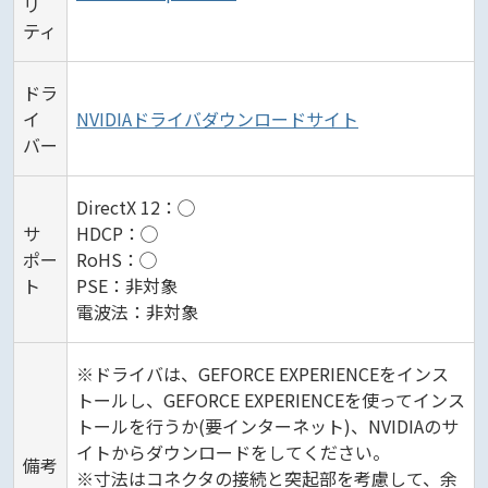
リ
ティ
ドラ
イ
NVIDIAドライバダウンロードサイト
バー
DirectX 12：◯
サ
HDCP：◯
ポー
RoHS：◯
ト
PSE：非対象
電波法：非対象
※ドライバは、GEFORCE EXPERIENCEをインス
トールし、GEFORCE EXPERIENCEを使ってインス
トールを行うか(要インターネット)、NVIDIAのサ
イトからダウンロードをしてください。
備考
※寸法はコネクタの接続と突起部を考慮して、余