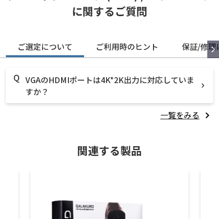
に関するご質問
ご選定について
ご利用時のヒント
保証/修理
VGAのHDMIポートは4K*2K出力に対応していま
すか？
一覧をみる
関連する製品