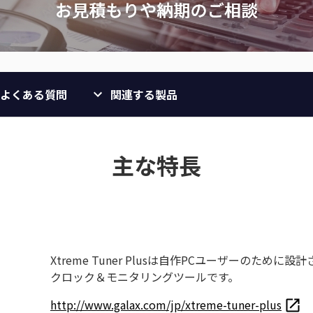
よくある質問
関連する製品
主な特長
Xtreme Tuner Plusは自作PCユーザーのた
クロック＆モニタリングツールです。
http://www.galax.com/jp/xtreme-tuner-plus