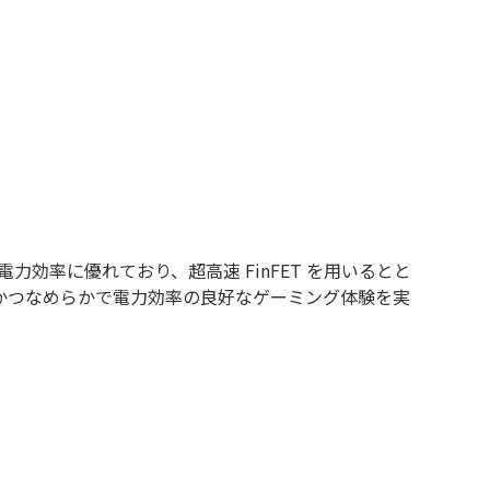
電力効率に優れており、超高速 FinFET を用いるとと
、最速かつなめらかで電力効率の良好なゲーミング体験を実