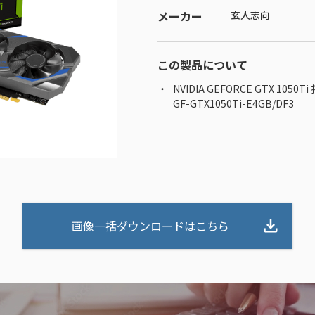
メーカー
玄人志向
この製品について
NVIDIA GEFORCE GTX 10
GF-GTX1050Ti-E4GB/DF3
画像一括ダウンロードはこちら