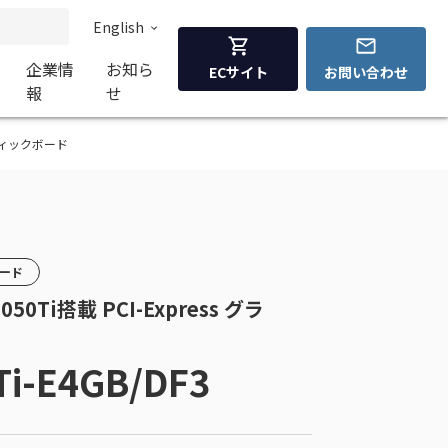
English
企業情
お知ら
ECサイト
お問い合わせ
報
せ
 グラフィックボード
カード
1050Ti搭載 PCI-Express グラ
Ti-E4GB/DF3