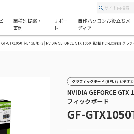
ビ
業種別提案・
サポー
自作パソコンお役立ちメ
事例
ト
ディア
GF-GTX1050Ti-E4GB/DF3 | NVIDIA GEFORCE GTX 1050Ti搭載 PCI-Express
グラフィックボード (GPU) / ビデオ
NVIDIA GEFORCE GTX 
フィックボード
GF-GTX1050