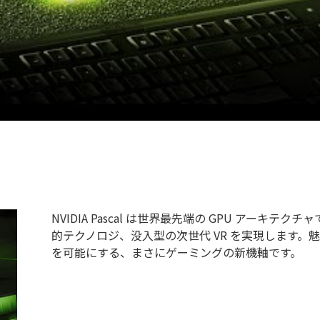
NVIDIA Pascal は世界最先端の GPU アー
的テクノロジ、没入型の次世代 VR を実現します
を可能にする、まさにゲーミングの新機軸です。