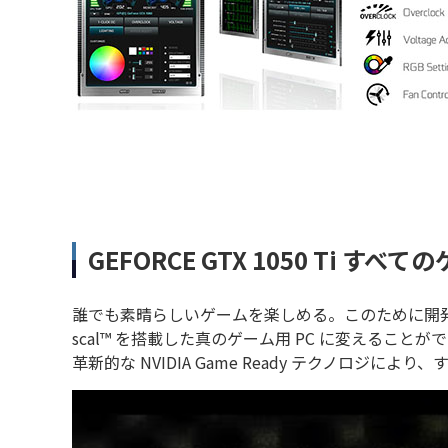
GEFORCE GTX 1050 Ti 
誰でも素晴らしいゲームを楽しめる。このために開発された、高速
scal™ を搭載した真のゲーム用 PC に変えることが
革新的な NVIDIA Game Ready テクノロ