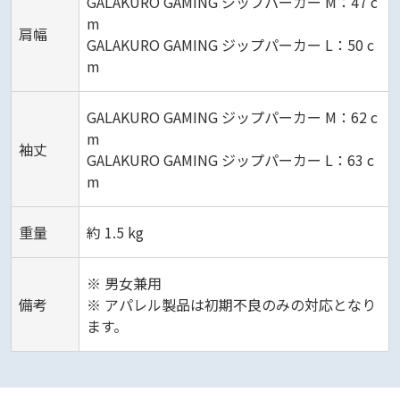
GALAKURO GAMING ジップパーカー M：47 c
m
肩幅
GALAKURO GAMING ジップパーカー L：50 c
m
GALAKURO GAMING ジップパーカー M：62 c
m
袖丈
GALAKURO GAMING ジップパーカー L：63 c
m
重量
約 1.5 kg
※ 男女兼用
備考
※ アパレル製品は初期不良のみの対応となり
ます。