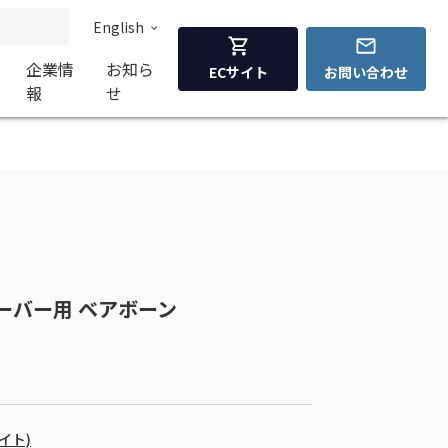
English
企業情
お知ら
ECサイト
お問い合わせ
報
せ
7 サーバー用 ベアボーン
バイト)