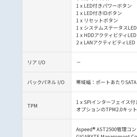
1 x LED付きパワーボタン
1 x LED付きIDボタン
1 x リセットボタン
1 x システムステータスLED
1 x HDDアクティビティLED
2 x LANアクティビティLED
リア I/O
－
バックパネル I/O
帯域幅：ポートあたりSATA 6G
1 x SPIインターフェイス
TPM
オプションのTPM2.0キット
Aspeed® AST2500管理
GIGABYTE Management 