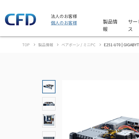
法人のお客様
製品情
サー
個人のお客様
報
ス
TOP
製品情報
ベアボーン / ミニPC
E251-U70 | GIGA