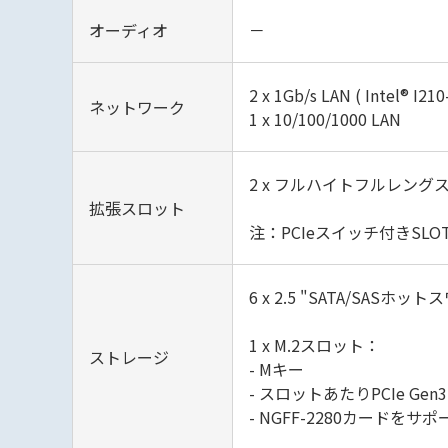
オーディオ
－
2‎ x 1Gb/s LAN ( Intel® I210
ネットワーク
1 x 10/100/1000 LAN
2 x フルハイトフルレングスP
拡張スロット
注：PCIeスイッチ付きSLOT6
6 x 2.5 "SATA/SASホ
1 x M.2スロット：
ストレージ
- Mキー
- スロットあたりPCIe Gen3 
- NGFF-2280カードをサポ