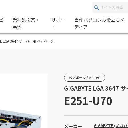
ビ
業種別提案・
サポー
自作パソコンお役立ちメ
事例
ト
ディア
BYTE LGA 3647 サーバー用 ベアボーン
ベアボーン / ミニPC
GIGABYTE LGA 364
E251-U70
メーカー
GIGABYTE (ギガ