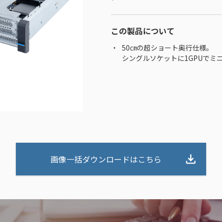
この製品について
50㎝の超ショート奥行仕様。
シングルソケットに1GPUでミ
画像一括ダウンロードはこちら