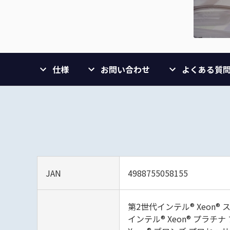
仕様
お問い合わせ
よくある質
JAN
4988755058155
第2世代インテル® Xeon®
インテル® Xeon® プラチ