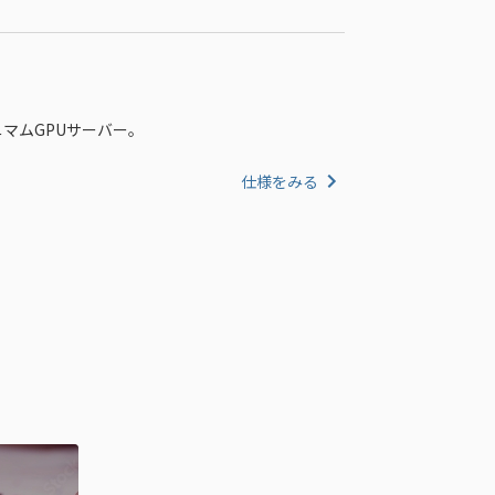
ニマムGPUサーバー。
仕様をみる