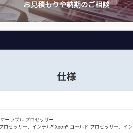
問
仕様
 スケーラブル プロセッサー
ナ プロセッサー、インテル® Xeon® ゴールド プロセッサー、イン