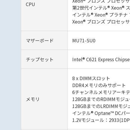
Xeon® ブロンズ プロセッ
CPU
第2世代インテル® Xeon®
インテル® Xeon® プラチ
Xeon® ブロンズ プロセッ
マザーボード
MU71-SU0
チップセット
Intel® C621 Express Chipse
8 x DIMMスロット
DDR4メモリのみサポート
6チャンネルメモリアーキ
メモリ
128GBまでのRDIMMモ
128GBまでのLRDIMMモ
インテル® Optane™ D
1.2Vモジュール：2933(1DPC)