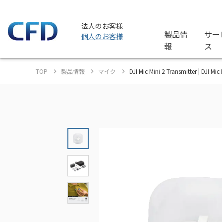
法人のお客様
製品情
サー
個人のお客様
報
ス
TOP
製品情報
マイク
DJI Mic Mini 2 Transmitter | DJ