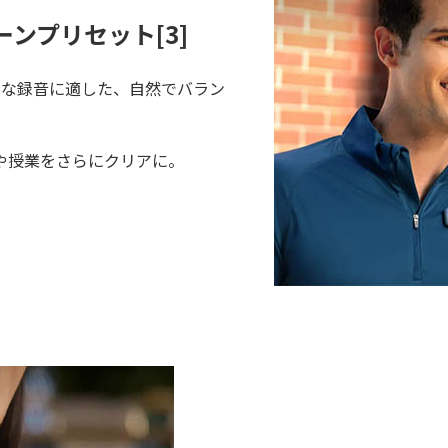
ンプリセット[3]
的な録音に適した、自然でバラン
や授業をさらにクリアに。