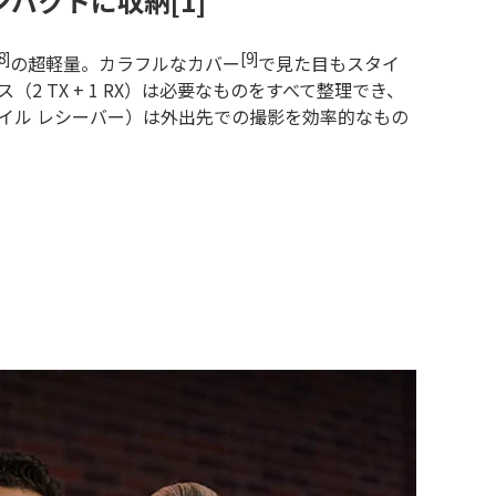
ンパクトに収納[1]
8]
[9]
の超軽量。カラフルなカバー
で見た目もスタイ
2 TX + 1 RX）は必要なものをすべて整理でき、
 モバイル レシーバー）は外出先での撮影を効率的なもの