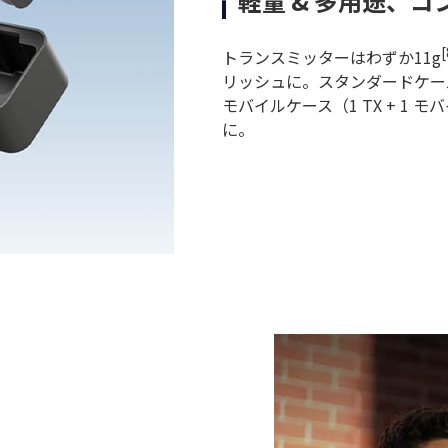
軽量 & 多用途、コ
[
トランスミッターはわずか11g
リッシュに。スタンダードケース（
モバイルケース（1 TX + 1
に。