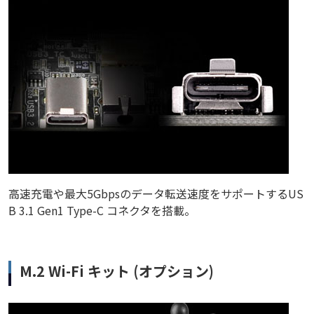
高速充電や最大5Gbpsのデータ転送速度をサポートするUS
B 3.1 Gen1 Type-C コネクタを搭載。
M.2 Wi-Fi キット (オプション)