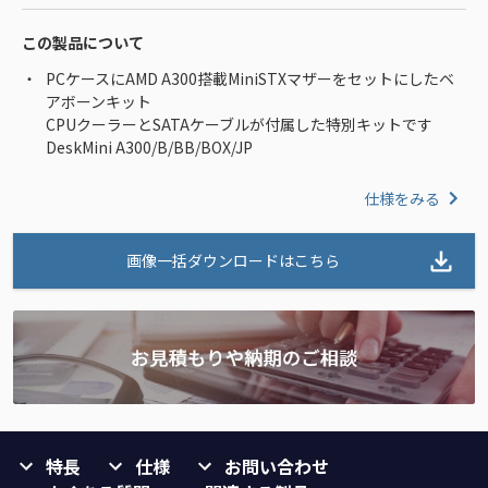
この製品について
PCケースにAMD A300搭載MiniSTXマザーをセットにしたベ
アボーンキット
CPUクーラーとSATAケーブルが付属した特別キットです
DeskMini A300/B/BB/BOX/JP
仕様をみる
画像一括ダウンロードはこちら
特長
仕様
お問い合わせ