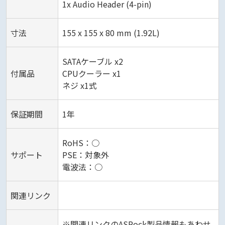
1x Audio Header (4-pin)
寸法
155 x 155 x 80 mm (1.92L)
SATAケーブル x2
付属品
CPUクーラー x1
ネジ x1式
保証期間
1年
RoHS：○
サポート
PSE：対象外
電波法：○
関連リンク
※関連リンクのASRock製品情報もあわせ