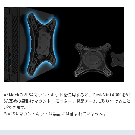
ASMockのVESAマウントキットを使用すると、DeskMini A300をVE
SA互換の壁掛けマウント、モニター、関節アームに取り付けること
ができます。
※VESA マウントキットは製品には含まれていません。