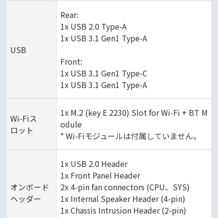
Rear:
1x USB 2.0 Type-A
1x USB 3.1 Gen1 Type-A
USB
Front:
1x USB 3.1 Gen1 Type-C
1x USB 3.1 Gen1 Type-A
1x M.2 (key E 2230) Slot for Wi-Fi + BT M
Wi-Fiス
odule
ロット
* Wi-Fiモジュールは付属していません。
1x USB 2.0 Header
1x Front Panel Header
オンボード
2x 4-pin fan connectors (CPU、SYS)
ヘッダー
1x Internal Speaker Header (4-pin)
1x Chassis Intrusion Header (2-pin)