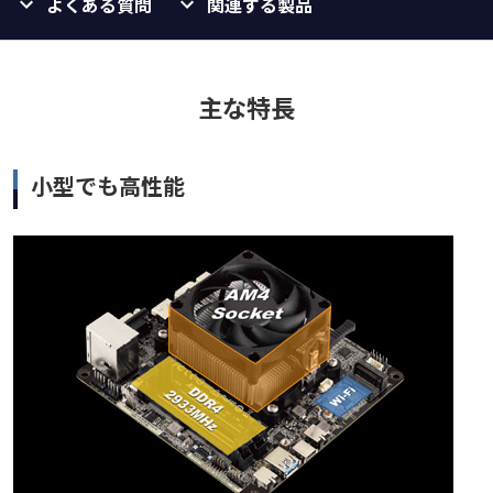
よくある質問
関連する製品
主な特長
小型でも高性能