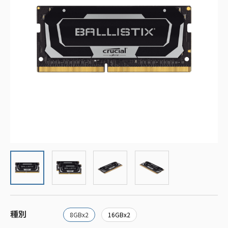
種別
8GBx2
16GBx2