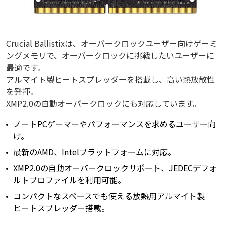
Crucial Ballistixは、オーバークロックユーザー向けゲーミ
ングメモリで、オーバークロックに挑戦したいユーザーに
最適です。
アルマイト製ヒートスプレッダーを搭載し、高い熱放散性
を発揮。
XMP2.0の自動オーバークロックにも対応しています。
ノートPCゲーマーやパフォーマンスを求めるユーザー向
け。
最新のAMD、Intelプラットフォームに対応。
XMP2.0の自動オーバークロックサポート、JEDECデフォ
ルトプロファイルを利用可能。
コンパクトなスペースでも使える放熱用アルマイト製
ヒートスプレッダー搭載。