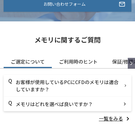
お問い合わせフォーム
メモリに関するご質問
ご選定について
ご利用時のヒント
保証/修理
お客様が使用しているPCにCFDのメモリは適合
していますか？
メモリはどれを選べば良いですか？
一覧をみる