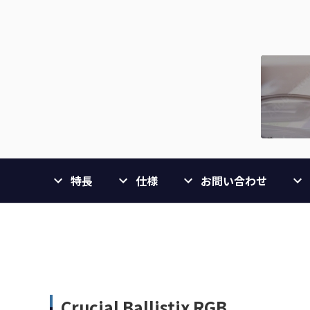
特長
仕様
お問い合わせ
Crucial Ballistix RGB