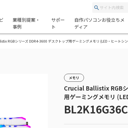
ビ
業種別提案・
サポー
自作パソコンお役立ちメ
事例
ト
ディア
ial Ballistix RGBシリーズ DDR4-3600 デスクトップ用ゲーミングメモリ (LED・ヒートシ
メモリ
Crucial Ballistix
用ゲーミングメモリ (L
BL2K16G36