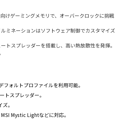
ックユーザー向けゲーミングメモリで、オーバークロックに挑戦
し、イルミネーションはソフトウェア制御でカスタマイズ
イト製ヒートスプレッダーを搭載し、高い熱放散性を発揮。
。
。
ECデフォルトプロファイルを利用可能。
ヒートスプレッダー。
イズ。
a、MSI Mystic Lightなどに対応。