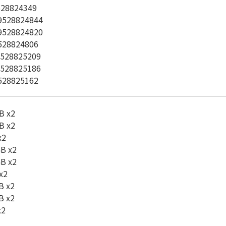
28824349
528824844
528824820
28824806
528825209
528825186
528825162
B x2
B x2
x2
B x2
B x2
x2
B x2
B x2
x2