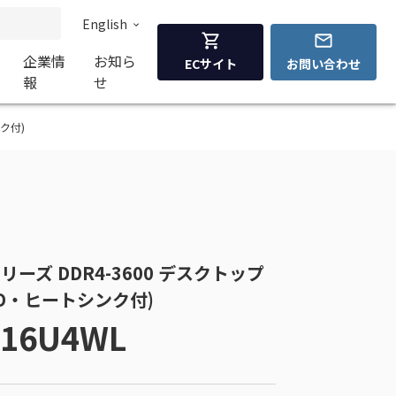
English
企業情
お知ら
ECサイト
お問い合わせ
報
せ
ンク付)
 RGBシリーズ DDR4-3600 デスクトップ
ED・ヒートシンク付)
C16U4WL