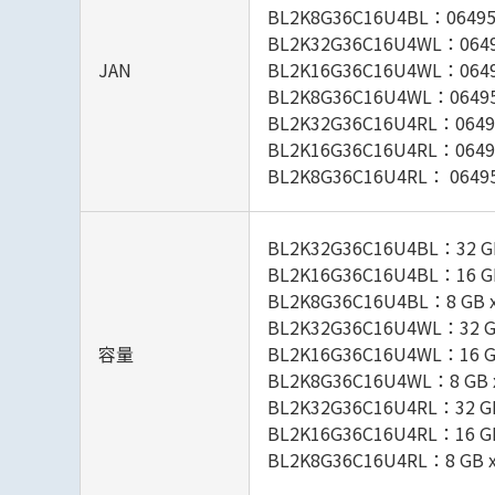
BL2K8G36C16U4BL：06495
BL2K32G36C16U4WL：0649
JAN
BL2K16G36C16U4WL：0649
BL2K8G36C16U4WL：06495
BL2K32G36C16U4RL：0649
BL2K16G36C16U4RL：0649
BL2K8G36C16U4RL： 0649
BL2K32G36C16U4BL：32 G
BL2K16G36C16U4BL：16 G
BL2K8G36C16U4BL：8 GB 
BL2K32G36C16U4WL：32 G
容量
BL2K16G36C16U4WL：16 G
BL2K8G36C16U4WL：8 GB 
BL2K32G36C16U4RL：32 G
BL2K16G36C16U4RL：16 G
BL2K8G36C16U4RL：8 GB 