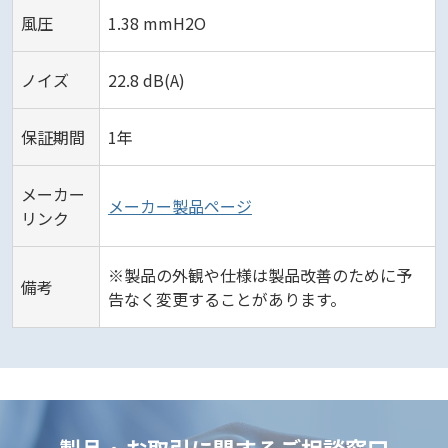
風圧
1.38 mmH2O
ノイズ
22.8 dB(A)
保証期間
1年
メーカー
メーカー製品ページ
リンク
※製品の外観や仕様は製品改善のために予
備考
告なく変更することがあります。