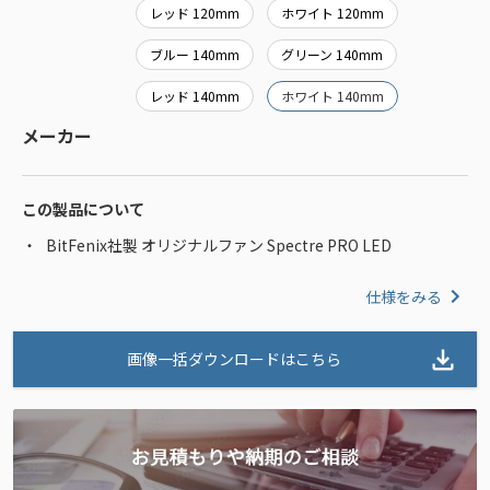
レッド 120mm
ホワイト 120mm
ブルー 140mm
グリーン 140mm
レッド 140mm
ホワイト 140mm
メーカー
この製品について
BitFenix社製 オリジナルファン Spectre PRO LED
仕様をみる
画像一括ダウンロードはこちら