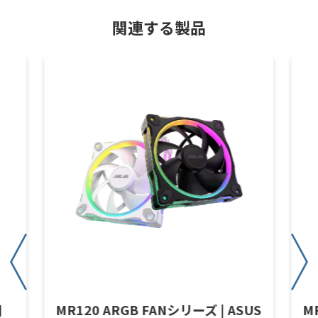
関連する製品
個
MR120 ARGB FANシリーズ | ASUS
M