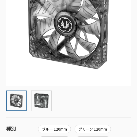
種別
ブルー 120mm
グリーン 120mm