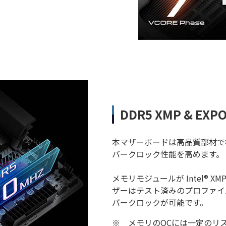
DDR5 XMP & EX
本マザーボードは高品質部材で
バークロック性能を高めます。
メモリモジュールが Intel® X
ザーはテスト済みのプロファイ
バークロックが可能です。
※
メモリのOCには一定のリ