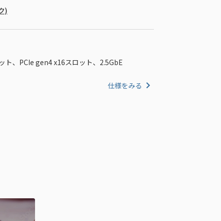
ク)
ロット、PCIe gen4 x16スロット、2.5GbE
仕様をみる