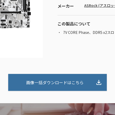
メーカー
ASRock (アスロッ
この製品について
7V CORE Phase、DDR5 x2ス
画像一括ダウンロードはこちら