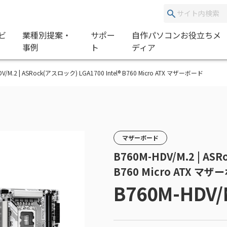
ビ
業種別提案・
サポー
自作パソコンお役立ちメ
事例
ト
ディア
HDV/M.2 | ASRock(アスロック) LGA1700 Intel® B760 Micro ATX マザーボード
マザーボード
B760M-HDV/M.2 | AS
B760 Micro ATX マ
B760M-HDV/