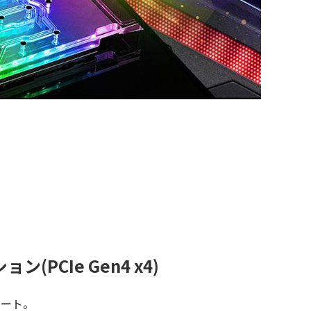
ン(PCIe Gen4 x4)
をサポート。