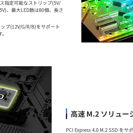
ス指定可能なストリップ(5V/
5V)、最大LED数は80個、長さ
ップ(12V/G/R/B)をサポート
す。
高速 M.2 ソリューショ
PCI Express 4.0 M.2 SSD 