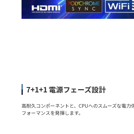
7+1+1 電源フェーズ設計
高耐久コンポーネントと、CPUへのスムーズな電力
フォーマンスを発揮します。